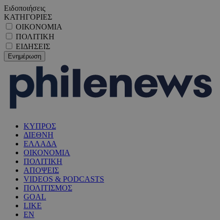
Ειδοποιήσεις
ΚΑΤΗΓΟΡΙΕΣ
ΟΙΚΟΝΟΜΙΑ
ΠΟΛΙΤΙΚΗ
ΕΙΔΗΣΕΙΣ
ΚΥΠΡΟΣ
ΔΙΕΘΝΗ
ΕΛΛΑΔΑ
ΟΙΚΟΝΟΜΙΑ
ΠΟΛΙΤΙΚΗ
ΑΠΟΨΕΙΣ
VIDEOS & PODCASTS
ΠΟΛΙΤΙΣΜΟΣ
GOAL
LIKE
EN