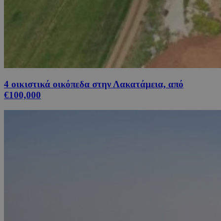
4 οικιστικά οικόπεδα στην Λακατάμεια, από
€100,000