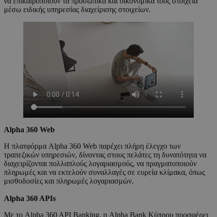
να επικαιροποιούν τα προσωπικά και οικονομικά τους στοιχεία
μέσω ειδικής υπηρεσίας διαχείρισης στοιχείων.
Alpha 360 Web
Η πλατφόρμα Alpha 360 Web παρέχει πλήρη έλεγχο των
τραπεζικών υπηρεσιών, δίνοντας στους πελάτες τη δυνατότητα να
διαχειρίζονται πολλαπλούς λογαριασμούς, να πραγματοποιούν
πληρωμές και να εκτελούν συναλλαγές σε ευρεία κλίμακα, όπως
μισθοδοσίες και πληρωμές λογαριασμών.
Alpha 360 APIs
Με το Alpha 360 API Banking, η Alpha Bank Κύπρου προσφέρει