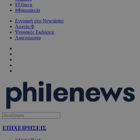
#Τζόκερ
#Φαρμακεία
Εγγραφή στο Newsletter
Αρχείο Φ
Ψηφιακές Εκδόσεις
Αφιερώματα
ΕΠΙΧΕΙΡΗΣΕΙΣ