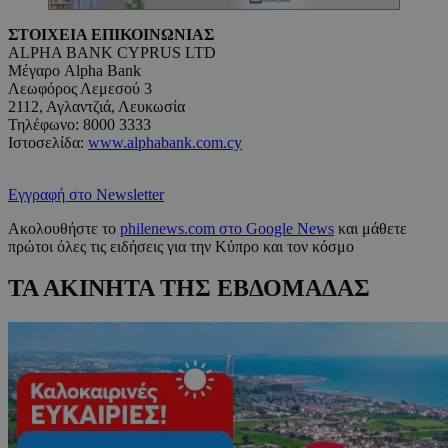
ΣΤΟΙΧΕΙΑ ΕΠΙΚΟΙΝΩΝΙΑΣ
ALPHA BANK CYPRUS LTD
Μέγαρο Alpha Bank
Λεωφόρος Λεμεσού 3
2112, Αγλαντζιά, Λευκωσία
Τηλέφωνο: 8000 3333
Ιστοσελίδα:
www.alphabank.com.cy
Εγγραφή στο Newsletter
Ακολουθήστε το
philenews.com στο Google News
και μάθετε
πρώτοι όλες τις ειδήσεις για την Κύπρο και τον κόσμο
ΤΑ ΑΚΙΝΗΤΑ ΤΗΣ ΕΒΔΟΜΑΔΑΣ