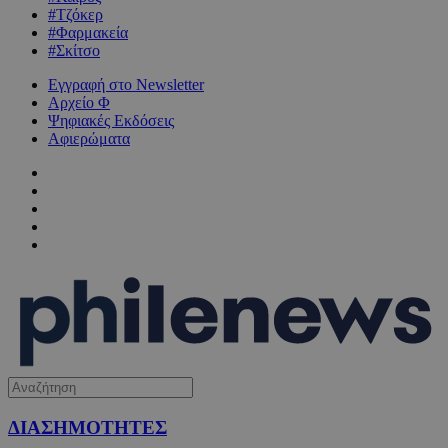
#Τζόκερ
#Φαρμακεία
#Σκίτσο
Εγγραφή στο Newsletter
Αρχείο Φ
Ψηφιακές Εκδόσεις
Αφιερώματα
ΔΙΑΣΗΜΟΤΗΤΕΣ