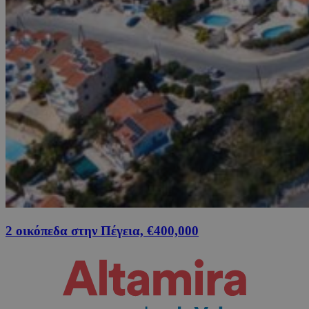
2 οικόπεδα στην Πέγεια, €400,000