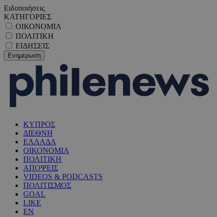
Ειδοποιήσεις
ΚΑΤΗΓΟΡΙΕΣ
ΟΙΚΟΝΟΜΙΑ
ΠΟΛΙΤΙΚΗ
ΕΙΔΗΣΕΙΣ
ΚΥΠΡΟΣ
ΔΙΕΘΝΗ
ΕΛΛΑΔΑ
ΟΙΚΟΝΟΜΙΑ
ΠΟΛΙΤΙΚΗ
ΑΠΟΨΕΙΣ
VIDEOS & PODCASTS
ΠΟΛΙΤΙΣΜΟΣ
GOAL
LIKE
EN