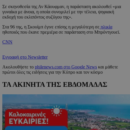
Σε σκηνοθεσία της Αν Κάουφμαν, η παράσταση ακολουθεί «μια
γυναίκα με άνοια, η οποία συνομιλεί με την τέλεια, ψηφιακή
εκδοχή του εκλιπόντος συζύγου της».
Στα 96 της, η Σκουίμπ έγινε επίσης η μεγαλύτερη σε
ηλικία
ηθοποιός που έκανε πρεμιέρα σε παράσταση στο Μπρόντγουεϊ.
CNN
Εγγραφή στο Newsletter
Ακολουθήστε το
philenews.com στο Google News
και μάθετε
πρώτοι όλες τις ειδήσεις για την Κύπρο και τον κόσμο
ΤΑ ΑΚΙΝΗΤΑ ΤΗΣ ΕΒΔΟΜΑΔΑΣ