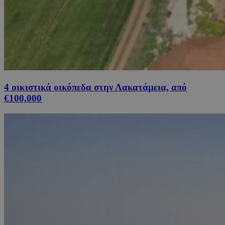
4 οικιστικά οικόπεδα στην Λακατάμεια, από
€100,000