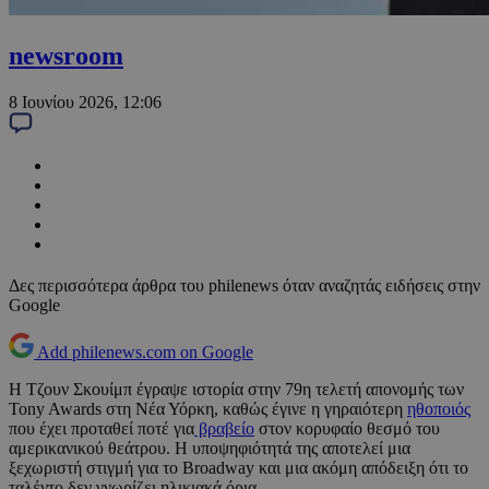
newsroom
8 Ιουνίου 2026, 12:06
Δες περισσότερα άρθρα του philenews όταν αναζητάς ειδήσεις στην
Google
Add philenews.com on Google
Η Τζουν Σκουίμπ έγραψε ιστορία στην 79η τελετή απονομής των
Tony Awards στη Νέα Υόρκη, καθώς έγινε η γηραιότερη
ηθοποιός
που έχει προταθεί ποτέ για
βραβείο
στον κορυφαίο θεσμό του
αμερικανικού θεάτρου. Η υποψηφιότητά της αποτελεί μια
ξεχωριστή στιγμή για το Broadway και μια ακόμη απόδειξη ότι το
ταλέντο δεν γνωρίζει ηλικιακά όρια.