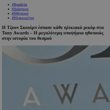
#Βραβεία
#Διάσημοι
#Ηθοποιοί
#Ηλικιωμένοι
Η Τζουν Σκουίμπ έσπασε κάθε ηλικιακό ρεκόρ στα
Tony Awards – Η μεγαλύτερη υποψήφια ηθοποιός
στην ιστορία του θεσμού