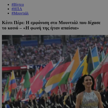
#Βίντεο
#ΗΠΑ
#Μουντιάλ
Κέιτι Πέρι: Η εμφάνιση στο Μουντιάλ που δίχασε
το κοινό – «Η φωνή της ήταν απαίσια»