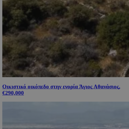
Οικιστικό οικόπεδο στην ενορία Άγιος Αθανάσιος,
€290,000