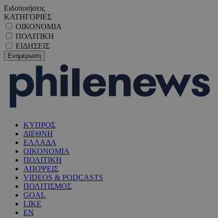
Ειδοποιήσεις
ΚΑΤΗΓΟΡΙΕΣ
ΟΙΚΟΝΟΜΙΑ
ΠΟΛΙΤΙΚΗ
ΕΙΔΗΣΕΙΣ
ΚΥΠΡΟΣ
ΔΙΕΘΝΗ
ΕΛΛΑΔΑ
ΟΙΚΟΝΟΜΙΑ
ΠΟΛΙΤΙΚΗ
ΑΠΟΨΕΙΣ
VIDEOS & PODCASTS
ΠΟΛΙΤΙΣΜΟΣ
GOAL
LIKE
EN