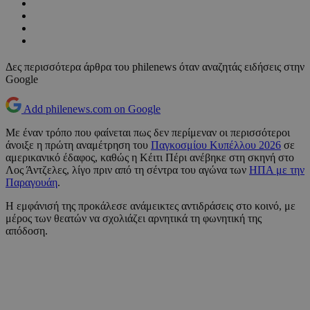
Δες περισσότερα άρθρα του philenews όταν αναζητάς ειδήσεις στην
Google
Add philenews.com on Google
Με έναν τρόπο που φαίνεται πως δεν περίμεναν οι περισσότεροι
άνοιξε η πρώτη αναμέτρηση του
Παγκοσμίου Κυπέλλου 2026
σε
αμερικανικό έδαφος, καθώς η Κέιτι Πέρι ανέβηκε στη σκηνή στο
Λος Άντζελες, λίγο πριν από τη σέντρα του αγώνα των
ΗΠΑ με την
Παραγουάη
.
Η εμφάνισή της προκάλεσε ανάμεικτες αντιδράσεις στο κοινό, με
μέρος των θεατών να σχολιάζει αρνητικά τη φωνητική της
απόδοση.