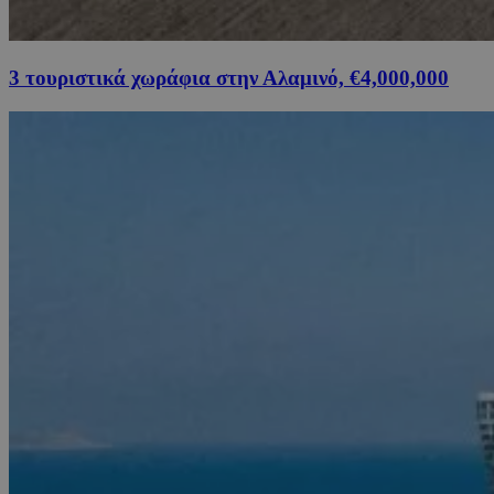
3 τουριστικά χωράφια στην Αλαμινό, €4,000,000