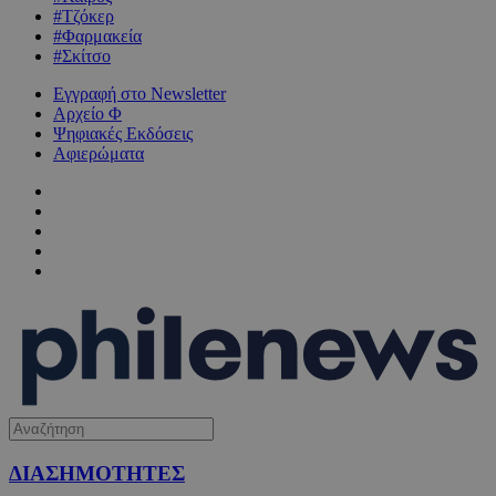
#Τζόκερ
#Φαρμακεία
#Σκίτσο
Εγγραφή στο Newsletter
Αρχείο Φ
Ψηφιακές Εκδόσεις
Αφιερώματα
ΔΙΑΣΗΜΟΤΗΤΕΣ