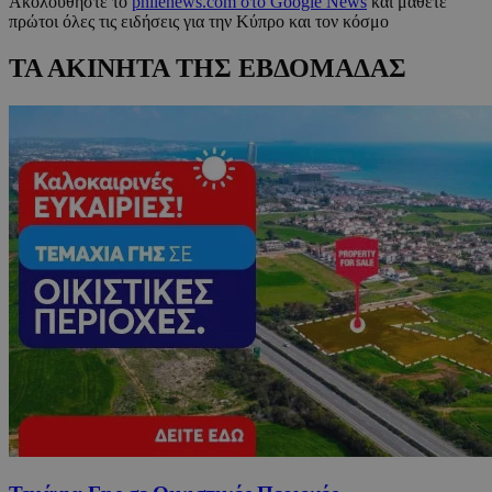
Ακολουθήστε το
philenews.com στο Google News
και μάθετε
πρώτοι όλες τις ειδήσεις για την Κύπρο και τον κόσμο
ΤΑ ΑΚΙΝΗΤΑ ΤΗΣ ΕΒΔΟΜΑΔΑΣ