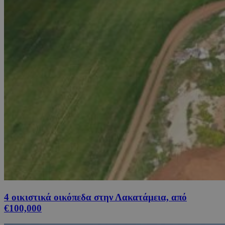
4 οικιστικά οικόπεδα στην Λακατάμεια, από
€100,000