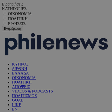
Ειδοποιήσεις
ΚΑΤΗΓΟΡΙΕΣ
ΟΙΚΟΝΟΜΙΑ
ΠΟΛΙΤΙΚΗ
ΕΙΔΗΣΕΙΣ
ΚΥΠΡΟΣ
ΔΙΕΘΝΗ
ΕΛΛΑΔΑ
ΟΙΚΟΝΟΜΙΑ
ΠΟΛΙΤΙΚΗ
ΑΠΟΨΕΙΣ
VIDEOS & PODCASTS
ΠΟΛΙΤΙΣΜΟΣ
GOAL
LIKE
EN