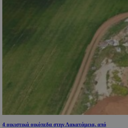
4 οικιστικά οικόπεδα στην Λακατάμεια, από