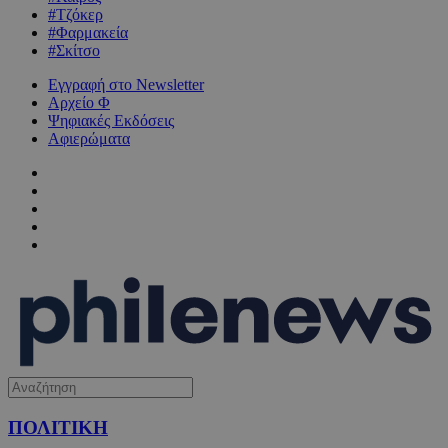
#Τζόκερ
#Φαρμακεία
#Σκίτσο
Εγγραφή στο Newsletter
Αρχείο Φ
Ψηφιακές Εκδόσεις
Αφιερώματα
ΠΟΛΙΤΙΚΗ