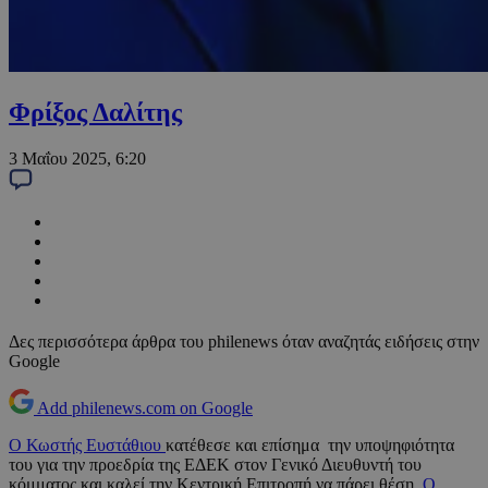
Φρίξος Δαλίτης
3 Μαΐου 2025, 6:20
Δες περισσότερα άρθρα του philenews όταν αναζητάς ειδήσεις στην
Google
Add philenews.com on Google
Ο Κωστής Ευστάθιου
κατέθεσε και επίσημα την υποψηφιότητα
του για την προεδρία της ΕΔΕΚ στον Γενικό Διευθυντή του
κόμματος και καλεί την Κεντρική Επιτροπή να πάρει θέση.
Ο