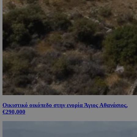
Οικιστικό οικόπεδο στην ενορία Άγιος Αθανάσιος,
€290,000