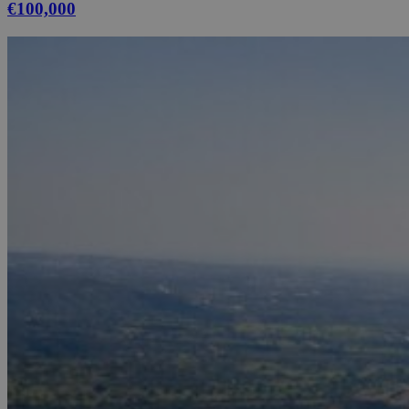
€100,000