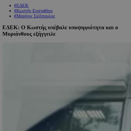
#ΕΔΕΚ
#Κωστής Ευσταθίου
#Μαρίνος Σιζόπουλος
ΕΔΕΚ: Ο Κωστής υπέβαλε υποψηφιότητα και ο
Μυριάνθους εξήγγειλε