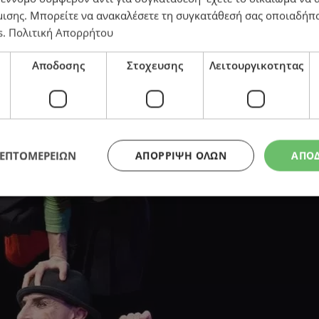
μισης
. Μπορείτε να ανακαλέσετε τη συγκατάθεσή σας οποιαδήπο
s
.
Πολιτική Απορρήτου
Αποδοσης
Στοχευσης
Λειτουργικοτητας
ΛΕΠΤΟΜΕΡΕΙΩΝ
ΑΠΌΡΡΙΨΗ ΌΛΩΝ
ΑΠΟ