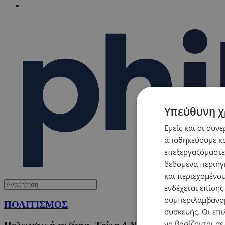
Υπεύθυνη χ
Εμείς και οι συν
αποθηκεύουμε κα
επεξεργαζόμαστε
δεδομένα περιήγη
και περιεχομένο
ενδέχεται επίσης
συμπεριλαμβανομ
ΠΟΛΙΤΙΣΜΟΣ
συσκευής. Οι επι
να βασίζονται σε