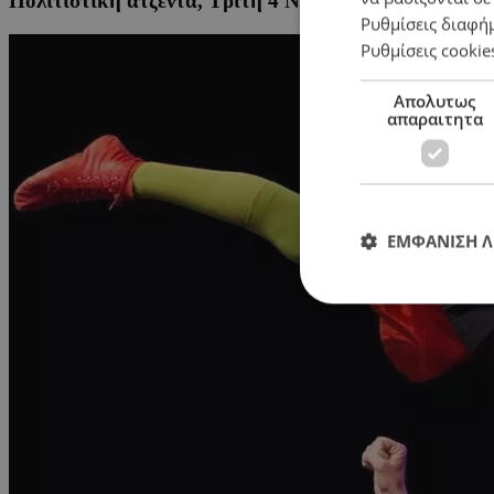
Πολιτιστική ατζέντα, Τρίτη 4 Νοεμβρίου
Ρυθμίσεις διαφή
Ρυθμίσεις cookie
Απολυτως
απαραιτητα
ΕΜΦΑΝΙΣΗ 