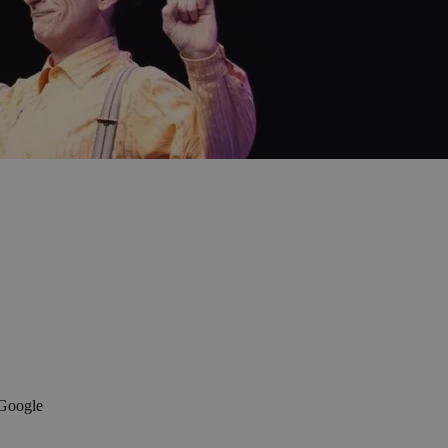
 Google