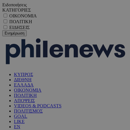
Ειδοποιήσεις
ΚΑΤΗΓΟΡΙΕΣ
ΟΙΚΟΝΟΜΙΑ
ΠΟΛΙΤΙΚΗ
ΕΙΔΗΣΕΙΣ
ΚΥΠΡΟΣ
ΔΙΕΘΝΗ
ΕΛΛΑΔΑ
ΟΙΚΟΝΟΜΙΑ
ΠΟΛΙΤΙΚΗ
ΑΠΟΨΕΙΣ
VIDEOS & PODCASTS
ΠΟΛΙΤΙΣΜΟΣ
GOAL
LIKE
EN