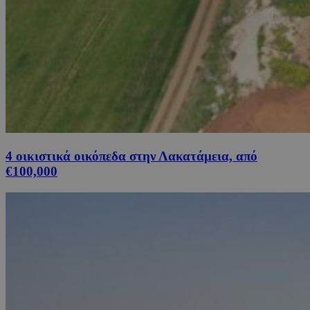
4 οικιστικά οικόπεδα στην Λακατάμεια, από
€100,000