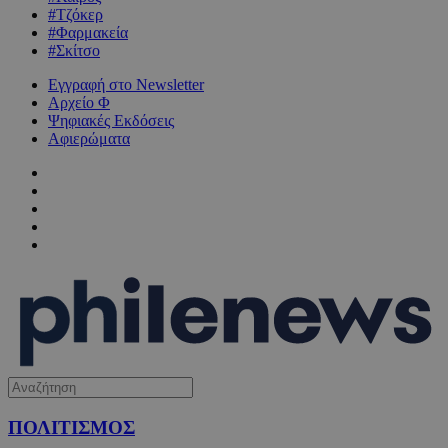
#Τζόκερ
#Φαρμακεία
#Σκίτσο
Εγγραφή στο Newsletter
Αρχείο Φ
Ψηφιακές Εκδόσεις
Αφιερώματα
ΠΟΛΙΤΙΣΜΟΣ