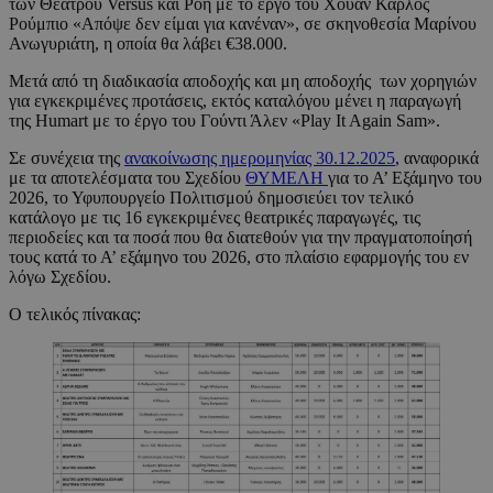
των Θεάτρου Versus και Ροή με το έργο του Χουάν Κάρλος
Ρούμπιο «Απόψε δεν είμαι για κανέναν», σε σκηνοθεσία Μαρίνου
Ανωγυριάτη, η οποία θα λάβει €38.000.
Μετά από τη διαδικασία αποδοχής και μη αποδοχής των χορηγιών
για εγκεκριμένες προτάσεις, εκτός καταλόγου μένει η παραγωγή
της Humart με το έργο του Γούντι Άλεν «Play It Again Sam».
Σε συνέχεια της
ανακοίνωσης ημερομηνίας 30.12.2025
, αναφορικά
με τα αποτελέσματα του Σχεδίου
ΘΥΜΕΛΗ
για το Α’ Εξάμηνο του
2026, το Υφυπουργείο Πολιτισμού δημοσιεύει τον τελικό
κατάλογο με τις 16 εγκεκριμένες θεατρικές παραγωγές, τις
περιοδείες και τα ποσά που θα διατεθούν για την πραγματοποίησή
τους κατά το Α’ εξάμηνο του 2026, στο πλαίσιο εφαρμογής του εν
λόγω Σχεδίου.
Ο τελικός πίνακας: