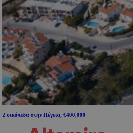
2 οικόπεδα στην Πέγεια, €400,000