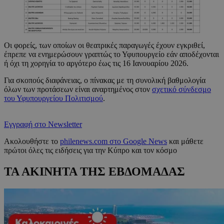
Οι φορείς, των οποίων οι θεατρικές παραγωγές έχουν εγκριθεί,
έπρεπε να ενημερώσουν γραπτώς το Υφυπουργείο εάν αποδέχονται
ή όχι τη χορηγία το αργότερο έως τις 16 Ιανουαρίου 2026.
Για σκοπούς διαφάνειας, ο πίνακας με τη συνολική βαθμολογία
όλων των προτάσεων είναι αναρτημένος στον
σχετικό σύνδεσμο
του Υφυπουργείου Πολιτισμού
.
Εγγραφή στο Newsletter
Ακολουθήστε το
philenews.com στο Google News
και μάθετε
πρώτοι όλες τις ειδήσεις για την Κύπρο και τον κόσμο
ΤΑ ΑΚΙΝΗΤΑ ΤΗΣ ΕΒΔΟΜΑΔΑΣ