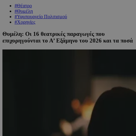
#Θέατρο
#Θυμέλη
#Υφυπουργείο Πολιτισμού
#Χορηγίες
Θυμέλη: Οι 16 θεατρικές παραγωγές που
επιχορηγούνται το Α’ Εξάμηνο του 2026 και τα ποσά