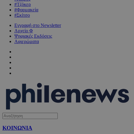
#Τζόκερ
#Φαρμακεία
#Σκίτσο
Εγγραφή στο Newsletter
Αρχείο Φ
Ψηφιακές Εκδόσεις
Αφιερώματα
ΚΟΙΝΩΝΙΑ