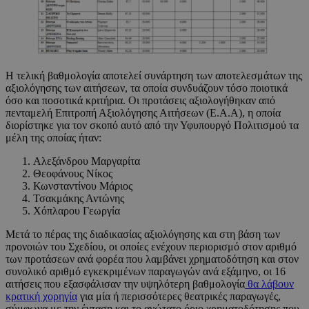
Η τελική βαθμολογία αποτελεί συνάρτηση των αποτελεσμάτων της
αξιολόγησης των αιτήσεων, τα οποία συνδυάζουν τόσο ποιοτικά
όσο και ποσοτικά κριτήρια. Οι προτάσεις αξιολογήθηκαν από
πενταμελή Επιτροπή Αξιολόγησης Αιτήσεων (Ε.Α.Α), η οποία
διορίστηκε για τον σκοπό αυτό από την Υφυπουργό Πολιτισμού τα
μέλη της οποίας ήταν:
Αλεξάνδρου Μαργαρίτα
Θεοφάνους Νίκος
Κωνσταντίνου Μάριος
Τσακμάκης Αντώνης
Χόπλαρου Γεωργία
Μετά το πέρας της διαδικασίας αξιολόγησης και στη βάση των
προνοιών του Σχεδίου, οι οποίες ενέχουν περιορισμό στον αριθμό
των προτάσεων ανά φορέα που λαμβάνει χρηματοδότηση και στον
συνολικό αριθμό εγκεκριμένων παραγωγών ανά εξάμηνο, οι 16
αιτήσεις που εξασφάλισαν την υψηλότερη βαθμολογία
θα λάβουν
κρατική χορηγία
για μία ή περισσότερες θεατρικές παραγωγές,
σύμφωνα με την ένταση και το ανώτατο όριο χρηματοδότησης που