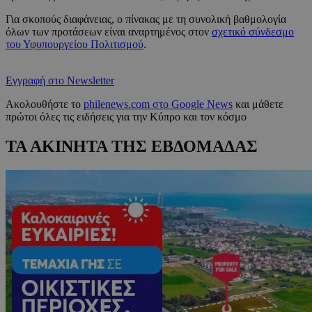
Για σκοπούς διαφάνειας, ο πίνακας με τη συνολική βαθμολογία
όλων των προτάσεων είναι αναρτημένος στον
σχετικό σύνδεσμο
του Υφυπουργείου Πολιτισμού
.
Εγγραφή στο Newsletter
Ακολουθήστε το
philenews.com στο Google News
και μάθετε
πρώτοι όλες τις ειδήσεις για την Κύπρο και τον κόσμο
ΤΑ ΑΚΙΝΗΤΑ ΤΗΣ ΕΒΔΟΜΑΔΑΣ