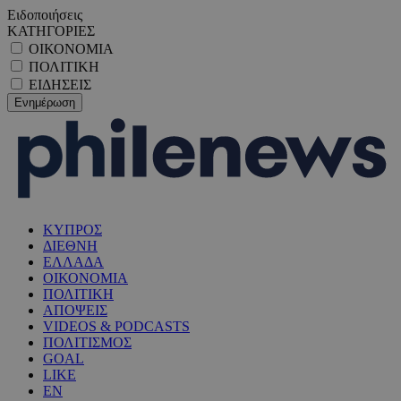
Ειδοποιήσεις
ΚΑΤΗΓΟΡΙΕΣ
ΟΙΚΟΝΟΜΙΑ
ΠΟΛΙΤΙΚΗ
ΕΙΔΗΣΕΙΣ
ΚΥΠΡΟΣ
ΔΙΕΘΝΗ
ΕΛΛΑΔΑ
ΟΙΚΟΝΟΜΙΑ
ΠΟΛΙΤΙΚΗ
ΑΠΟΨΕΙΣ
VIDEOS & PODCASTS
ΠΟΛΙΤΙΣΜΟΣ
GOAL
LIKE
EN