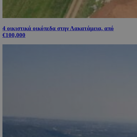
4 οικιστικά οικόπεδα στην Λακατάμεια, από
€100,000