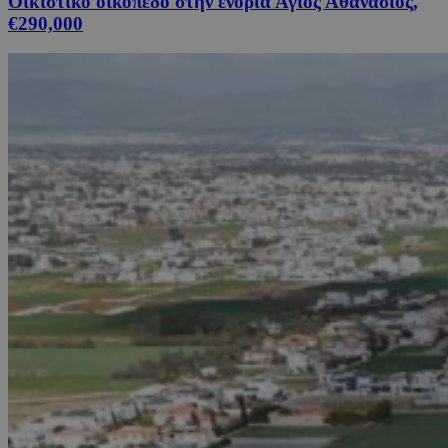
Οικιστικό οικόπεδο στην ενορία Άγιος Αθανάσιος,
€290,000