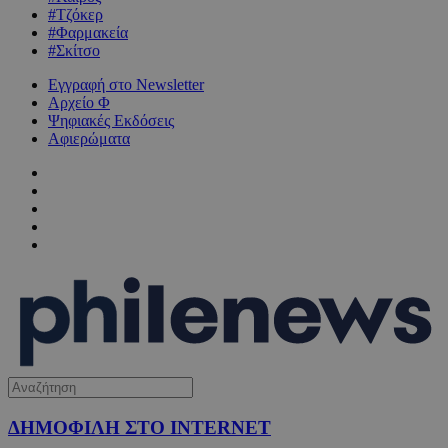
#Τζόκερ
#Φαρμακεία
#Σκίτσο
Εγγραφή στο Newsletter
Αρχείο Φ
Ψηφιακές Εκδόσεις
Αφιερώματα
ΔΗΜΟΦΙΛΗ ΣΤΟ INTERNET