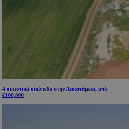
4 οικιστικά οικόπεδα στην Λακατάμεια, από
€100,000