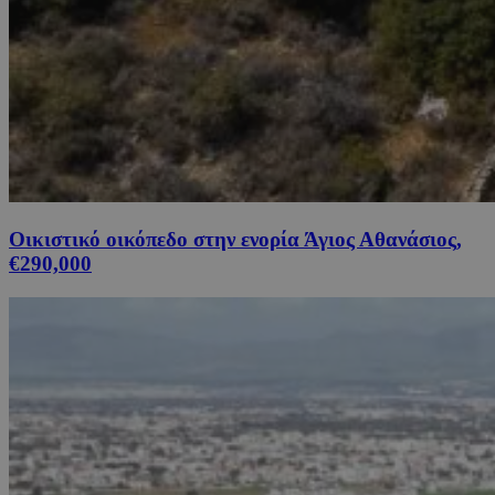
Οικιστικό οικόπεδο στην ενορία Άγιος Αθανάσιος,
€290,000