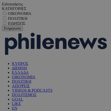
Ειδοποιήσεις
ΚΑΤΗΓΟΡΙΕΣ
ΟΙΚΟΝΟΜΙΑ
ΠΟΛΙΤΙΚΗ
ΕΙΔΗΣΕΙΣ
ΚΥΠΡΟΣ
ΔΙΕΘΝΗ
ΕΛΛΑΔΑ
ΟΙΚΟΝΟΜΙΑ
ΠΟΛΙΤΙΚΗ
ΑΠΟΨΕΙΣ
VIDEOS & PODCASTS
ΠΟΛΙΤΙΣΜΟΣ
GOAL
LIKE
EN