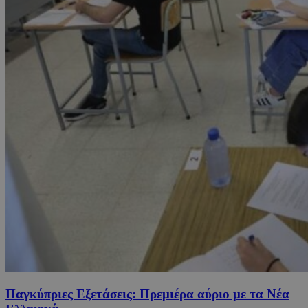
Παγκύπριες Εξετάσεις: Πρεμιέρα αύριο με τα Νέα