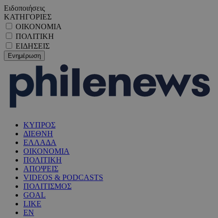
Ειδοποιήσεις
ΚΑΤΗΓΟΡΙΕΣ
ΟΙΚΟΝΟΜΙΑ
ΠΟΛΙΤΙΚΗ
ΕΙΔΗΣΕΙΣ
ΚΥΠΡΟΣ
ΔΙΕΘΝΗ
ΕΛΛΑΔΑ
ΟΙΚΟΝΟΜΙΑ
ΠΟΛΙΤΙΚΗ
ΑΠΟΨΕΙΣ
VIDEOS & PODCASTS
ΠΟΛΙΤΙΣΜΟΣ
GOAL
LIKE
EN