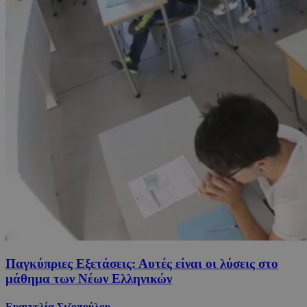
Παγκύπριες Εξετάσεις: Αυτές είναι οι λύσεις στο
μάθημα των Νέων Ελληνικών
Ευαγγελία Σιζοπούλου