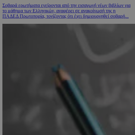
Σοβαρά ερωτήματα εγείρονται από την εισαγωγή νέων βιβλίων για
το μάθημα των Ελληνικών, αναφέρει σε ανακοίνωσή της η
ΠΑΔΕΔ Πρωτοπορία, τονίζοντας ότι έχει δημιουργηθεί σοβαρή...