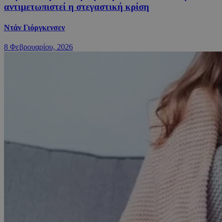
αντιμετωπιστεί η στεγαστική κρίση
Ντάν Γιόργκενσεν
8 Φεβρουαρίου, 2026