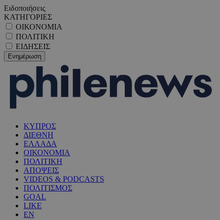
Ειδοποιήσεις
ΚΑΤΗΓΟΡΙΕΣ
ΟΙΚΟΝΟΜΙΑ
ΠΟΛΙΤΙΚΗ
ΕΙΔΗΣΕΙΣ
ΚΥΠΡΟΣ
ΔΙΕΘΝΗ
ΕΛΛΑΔΑ
ΟΙΚΟΝΟΜΙΑ
ΠΟΛΙΤΙΚΗ
ΑΠΟΨΕΙΣ
VIDEOS & PODCASTS
ΠΟΛΙΤΙΣΜΟΣ
GOAL
LIKE
EN