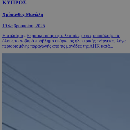
ΚΥΠΡΟΣ
Χρύσανθος Μανώλη
19 Φεβρουαρίου, 2025
Η πτώση της θερμοκρασίας τις τελευταίες μέρες αποκάλυψε σε
όλους το σοβαρό πρόβλημα επάρκειας ηλεκτρικής ενέργειας, λόγω
περιορισμένης παραγωγής από τις μονάδες της ΑΗΚ κατά...