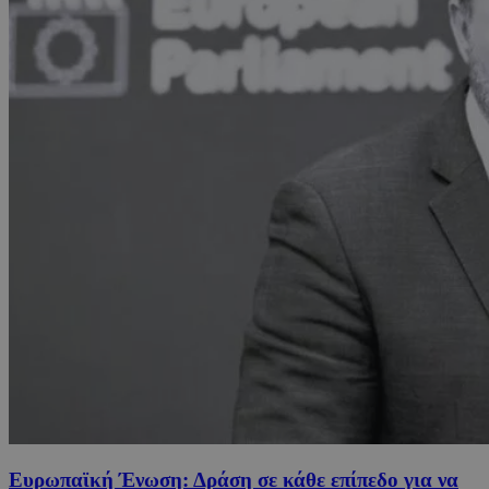
Ευρωπαϊκή Ένωση: Δράση σε κάθε επίπεδο για να