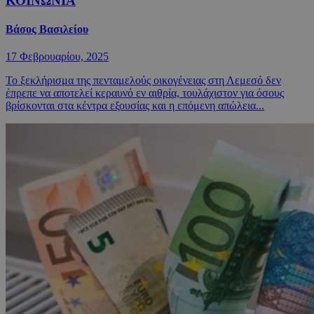
ΚΟΙΝΩΝΙΑ
Βάσος Βασιλείου
17 Φεβρουαρίου, 2025
Το ξεκλήρισμα της πενταμελούς οικογένειας στη Λεμεσό δεν
έπρεπε να αποτελεί κεραυνό εν αιθρία, τουλάχιστον για όσους
βρίσκονται στα κέντρα εξουσίας και η επόμενη απώλεια...