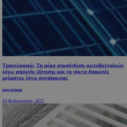
Τραγελαφικό: Τη μέρα αποσύνδεση φωτοβολταϊκών
λόγω χαμηλής ζήτησης και τη νύκτα διακοπές
ρεύματος λόγω ανεπάρκειας
newsroom
19 Φεβρουαρίου, 2025