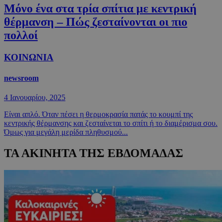
Μόνο ένα στα τρία σπίτια με κεντρική
θέρμανση – Πώς ζεσταίνονται οι πιο
πολλοί
ΚΟΙΝΩΝΙΑ
newsroom
4 Ιανουαρίου, 2025
Είναι απλό. Όταν πέσει η θερμοκρασία πατάς το κουμπί της
κεντρικής θέρμανσης και ζεσταίνεται το σπίτι ή το διαμέρισμα σου.
Όμως για μεγάλη μερίδα πληθυσμού...
ΤΑ ΑΚΙΝΗΤΑ ΤΗΣ ΕΒΔΟΜΑΔΑΣ