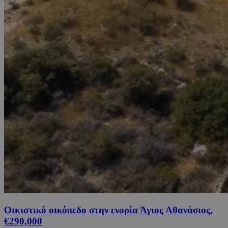
Οικιστικό οικόπεδο στην ενορία Άγιος Αθανάσιος,
€290,000