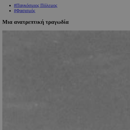
#Παγκόσμιος Πόλεμος
#Φασισμός
Μια ανατρεπτική τραγωδία