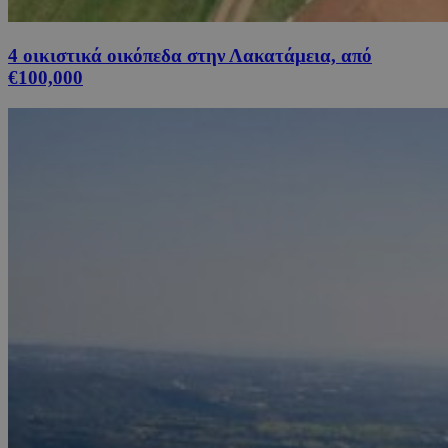
4 οικιστικά οικόπεδα στην Λακατάμεια, από
€100,000