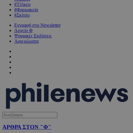
#Τζόκερ
#Φαρμακεία
#Σκίτσο
Εγγραφή στο Newsletter
Αρχείο Φ
Ψηφιακές Εκδόσεις
Αφιερώματα
ΑΡΘΡΑ ΣΤΟΝ "Φ"