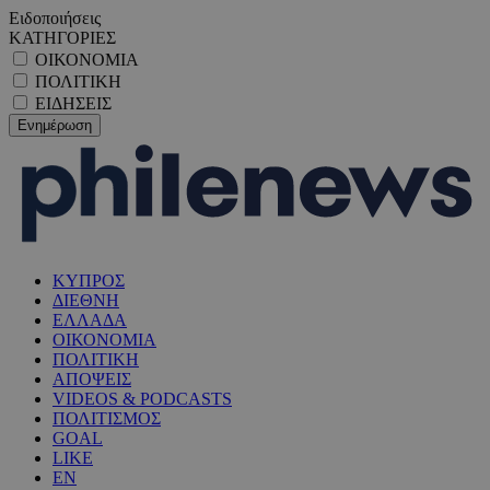
Ειδοποιήσεις
ΚΑΤΗΓΟΡΙΕΣ
ΟΙΚΟΝΟΜΙΑ
ΠΟΛΙΤΙΚΗ
ΕΙΔΗΣΕΙΣ
ΚΥΠΡΟΣ
ΔΙΕΘΝΗ
ΕΛΛΑΔΑ
ΟΙΚΟΝΟΜΙΑ
ΠΟΛΙΤΙΚΗ
ΑΠΟΨΕΙΣ
VIDEOS & PODCASTS
ΠΟΛΙΤΙΣΜΟΣ
GOAL
LIKE
EN