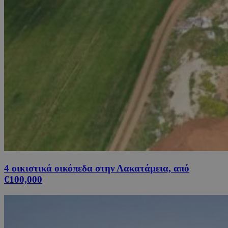
4 οικιστικά οικόπεδα στην Λακατάμεια, από
€100,000