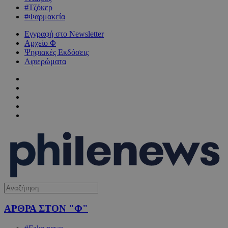
#Τζόκερ
#Φαρμακεία
Εγγραφή στο Newsletter
Αρχείο Φ
Ψηφιακές Εκδόσεις
Αφιερώματα
ΑΡΘΡΑ ΣΤΟΝ "Φ"