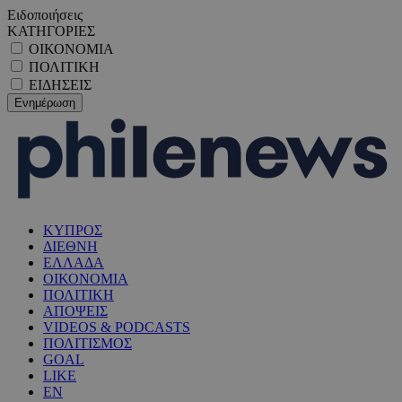
Ειδοποιήσεις
ΚΑΤΗΓΟΡΙΕΣ
ΟΙΚΟΝΟΜΙΑ
ΠΟΛΙΤΙΚΗ
ΕΙΔΗΣΕΙΣ
ΚΥΠΡΟΣ
ΔΙΕΘΝΗ
ΕΛΛΑΔΑ
ΟΙΚΟΝΟΜΙΑ
ΠΟΛΙΤΙΚΗ
ΑΠΟΨΕΙΣ
VIDEOS & PODCASTS
ΠΟΛΙΤΙΣΜΟΣ
GOAL
LIKE
EN