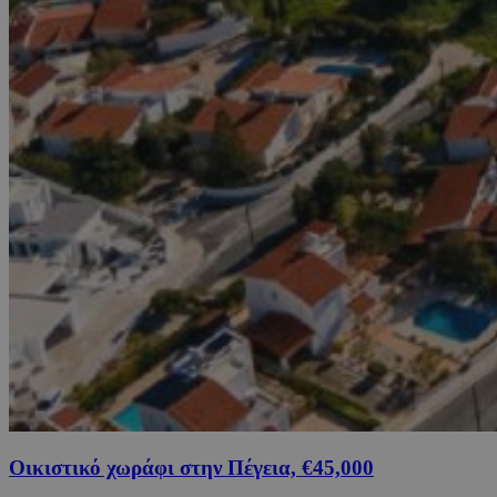
Οικιστικό χωράφι στην Πέγεια, €45,000