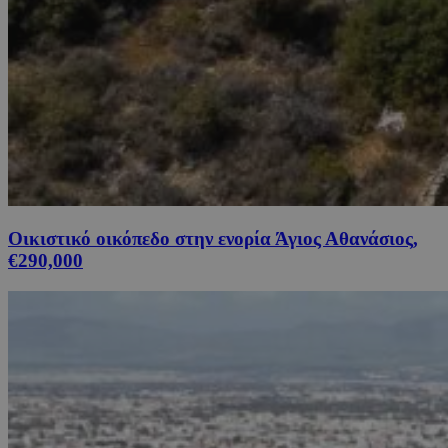
Οικιστικό οικόπεδο στην ενορία Άγιος Αθανάσιος,
€290,000