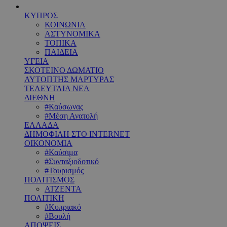
ΚΥΠΡΟΣ
ΚΟΙΝΩΝΙΑ
ΑΣΤΥΝΟΜΙΚΑ
ΤΟΠΙΚΑ
ΠΑΙΔΕΙΑ
ΥΓΕΙΑ
ΣΚΟΤΕΙΝΟ ΔΩΜΑΤΙΟ
ΑΥΤΟΠΤΗΣ ΜΑΡΤΥΡΑΣ
ΤΕΛΕΥΤΑΙΑ ΝΕΑ
ΔΙΕΘΝΗ
#Καύσωνας
#Μέση Ανατολή
ΕΛΛΑΔΑ
ΔΗΜΟΦΙΛΗ ΣΤΟ INTERNET
ΟΙΚΟΝΟΜΙΑ
#Καύσιμα
#Συνταξιοδοτικό
#Τουρισμός
ΠΟΛΙΤΙΣΜΟΣ
ΑΤΖΕΝΤΑ
ΠΟΛΙΤΙΚΗ
#Κυπριακό
#Βουλή
ΑΠΟΨΕΙΣ