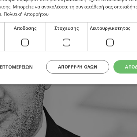
μισης
. Μπορείτε να ανακαλέσετε τη συγκατάθεσή σας οποιαδήπο
s
.
Πολιτική Απορρήτου
Αποδοσης
Στοχευσης
Λειτουργικοτητας
ΛΕΠΤΟΜΕΡΕΙΩΝ
ΑΠΌΡΡΙΨΗ ΌΛΩΝ
ΑΠΟ