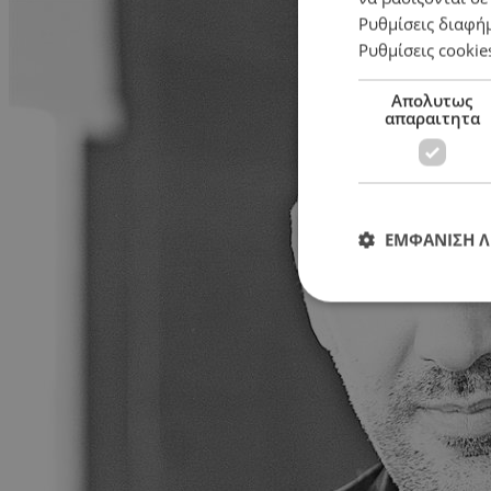
Ρυθμίσεις διαφή
Ρυθμίσεις cookie
Απολυτως
απαραιτητα
ΕΜΦΑΝΙΣΗ 