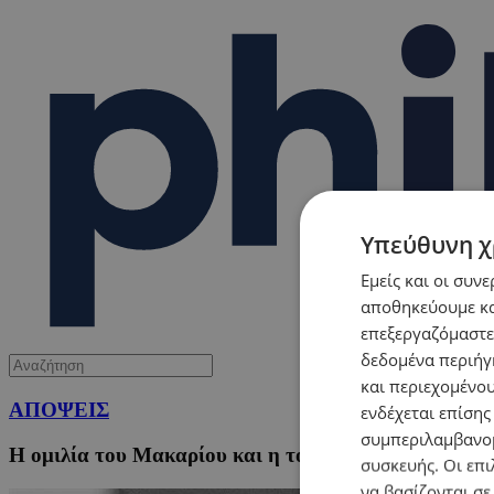
Υπεύθυνη χ
Εμείς και οι συν
αποθηκεύουμε κα
επεξεργαζόμαστε
δεδομένα περιήγη
και περιεχομένο
ΑΠΟΨΕΙΣ
ενδέχεται επίσης
συμπεριλαμβανομ
Η ομιλία του Μακαρίου και η τουρκική εισβολή
συσκευής. Οι επι
να βασίζονται σε