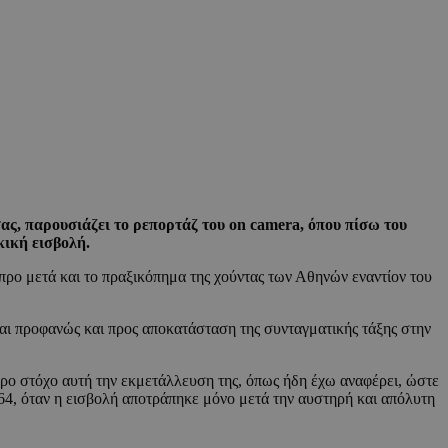
ας, παρουσιάζει το ρεπορτάζ του on camera, όπου πίσω του
κική εισβολή.
προ μετά και το πραξικόπημα της χούντας των Αθηνών εναντίον του
και προφανώς και προς αποκατάσταση της συνταγματικής τάξης στην
τερο στόχο αυτή την εκμετάλλευση της, όπως ήδη έχω αναφέρει, ώστε
64, όταν η εισβολή αποτράπηκε μόνο μετά την αυστηρή και απόλυτη