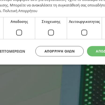
μισης
. Μπορείτε να ανακαλέσετε τη συγκατάθεσή σας οποιαδήπο
s
.
Πολιτική Απορρήτου
Αποδοσης
Στοχευσης
Λειτουργικοτητας
ΛΕΠΤΟΜΕΡΕΙΩΝ
ΑΠΌΡΡΙΨΗ ΌΛΩΝ
ΑΠΟ