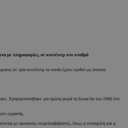
ωνα με πληροφορίες, σε κοντέινερ στο σταθμό
ατος σε τρία κοντέινερ τα οποία έχουν κριθεί ως ύποπτα.
μακο. Χρησιμοποιήθηκε για πρώτη φορά τη δεκαετία του 1960 στο
γινε εμφανής.
έονται με φυσικούς νευροδιαβιβαστές, όπως η ντοπαμίνη και η