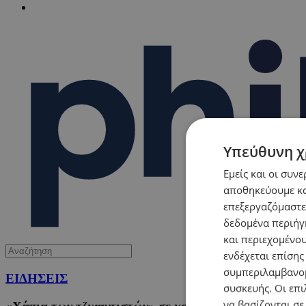
Υπεύθυνη χ
Εμείς και οι συν
αποθηκεύουμε κα
επεξεργαζόμαστε
δεδομένα περιήγη
και περιεχομένο
ενδέχεται επίσης
συμπεριλαμβανομ
ΕΙΔΗΣΕΙΣ
συσκευής. Οι επι
να βασίζονται σε