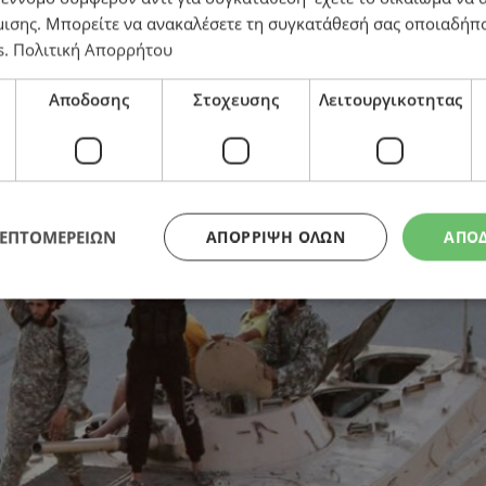
ου Πειραιά
μισης
. Μπορείτε να ανακαλέσετε τη συγκατάθεσή σας οποιαδήπο
s
.
Πολιτική Απορρήτου
Αποδοσης
Στοχευσης
Λειτουργικοτητας
ΛΕΠΤΟΜΕΡΕΙΩΝ
ΑΠΌΡΡΙΨΗ ΌΛΩΝ
ΑΠΟ