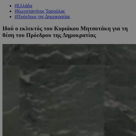
#Ελλάδα
#Κωνσταντίνος Τασούλας
#Πρόεδρος της Δημοκρατίας
Ιδού ο εκλεκτός του Κυριάκου Μητσοτάκη για τη
θέση του Πρόεδρου της Δημοκρατίας