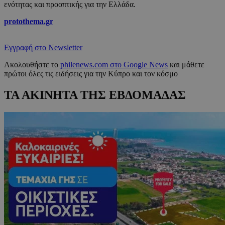
ενότητας και προοπτικής για την Ελλάδα.
protothema.gr
Εγγραφή στο Newsletter
Ακολουθήστε το
philenews.com στο Google News
και μάθετε
πρώτοι όλες τις ειδήσεις για την Κύπρο και τον κόσμο
ΤΑ ΑΚΙΝΗΤΑ ΤΗΣ ΕΒΔΟΜΑΔΑΣ