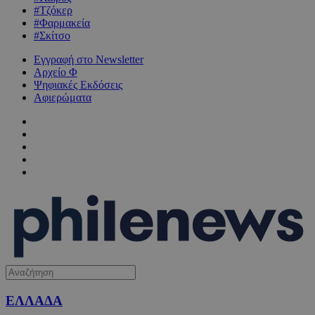
#Τζόκερ
#Φαρμακεία
#Σκίτσο
Εγγραφή στο Newsletter
Αρχείο Φ
Ψηφιακές Εκδόσεις
Αφιερώματα
ΕΛΛΑΔΑ