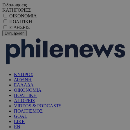
Ειδοποιήσεις
ΚΑΤΗΓΟΡΙΕΣ
ΟΙΚΟΝΟΜΙΑ
ΠΟΛΙΤΙΚΗ
ΕΙΔΗΣΕΙΣ
ΚΥΠΡΟΣ
ΔΙΕΘΝΗ
ΕΛΛΑΔΑ
ΟΙΚΟΝΟΜΙΑ
ΠΟΛΙΤΙΚΗ
ΑΠΟΨΕΙΣ
VIDEOS & PODCASTS
ΠΟΛΙΤΙΣΜΟΣ
GOAL
LIKE
EN