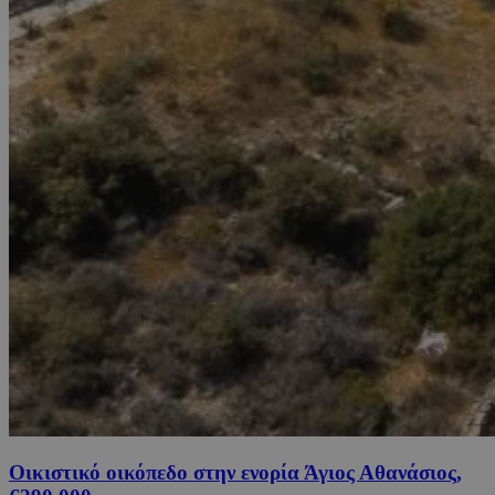
Οικιστικό οικόπεδο στην ενορία Άγιος Αθανάσιος,