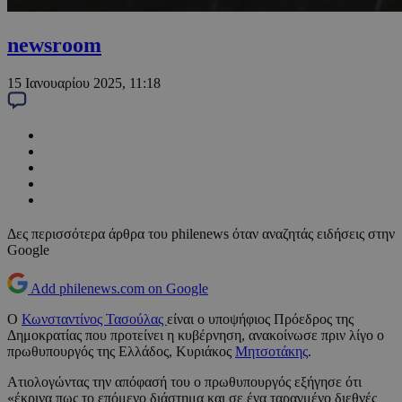
newsroom
15 Ιανουαρίου 2025, 11:18
Δες περισσότερα άρθρα του philenews όταν αναζητάς ειδήσεις στην
Google
Add philenews.com on Google
Ο
Κωνσταντίνος Τασούλας
είναι ο υποψήφιος Πρόεδρος της
Δημοκρατίας που προτείνει η κυβέρνηση, ανακοίνωσε πριν λίγο ο
πρωθυπουργός της Ελλάδος, Κυριάκος
Μητσοτάκης
.
Ατιολογώντας την απόφασή του ο πρωθυπουργός εξήγησε ότι
«έκρινα πως το επόμενο διάστημα και σε ένα ταραγμένο διεθνές