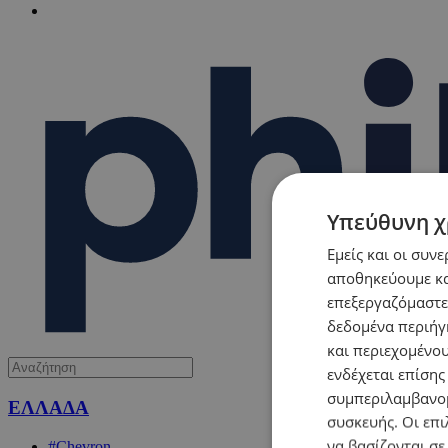
Υπεύθυνη χ
Εμείς και οι συν
αποθηκεύουμε κα
επεξεργαζόμαστε
δεδομένα περιήγη
και περιεχομένο
ενδέχεται επίσης
συμπεριλαμβανομ
ΕΛΛΑΔΑ
συσκευής. Οι επι
να βασίζονται σε
#Chevron