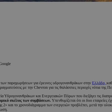
 Google
πο των παραχωρήσεων για έρευνες υδρογονανθράκων στην
Ελλάδα,
καθ
γματεύσεις με την Chevron για τις θαλάσσιες περιοχές νότια της Πε
εία Υδρογονανθράκων και Ενεργειακών Πόρων που διεξάγει τις διαπρ
νομικό σκέλος των συμβάσεων.
Υπενθυμίζεται ότι οι δυο εταιρείες έ
ης 2» και το χρονοδιάγραμμα των ενεργειών προβλέπει, μετά την ολ
ρωση.