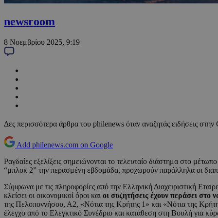
newsroom
8 Νοεμβρίου 2025, 9:19
Δες περισσότερα άρθρα του philenews όταν αναζητάς ειδήσεις στην
Add philenews.com on Google
Ραγδαίες εξελίξεις σημειώνονται το τελευταίο διάστημα στο μέτω
“μπλοκ 2” την περασμένη εβδομάδα, προχωρούν παράλληλα οι διαπρα
Σύμφωνα με τις πληροφορίες από την Ελληνική Διαχειριστική Εταιρ
κλείσει οι οικονομικοί όροι και
οι συζητήσεις έχουν περάσει στο 
της Πελοποννήσου, Α2, «Νότια της Κρήτης 1» και «Νότια της Κρήτ
έλεγχο από το Ελεγκτικό Συνέδριο και κατάθεση στη Βουλή για κύ