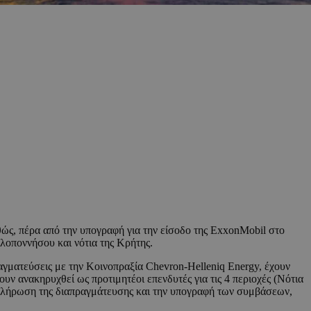
ώς, πέρα από την υπογραφή για την είσοδο της ExxonMobil στο
λοποννήσου και νότια της Κρήτης.
αγματεύσεις με την Κοινοπραξία Chevron-Helleniq Energy, έχουν
χουν ανακηρυχθεί ως προτιμητέοι επενδυτές για τις 4 περιοχές (Νότια
οκλήρωση της διαπραγμάτευσης και την υπογραφή των συμβάσεων,