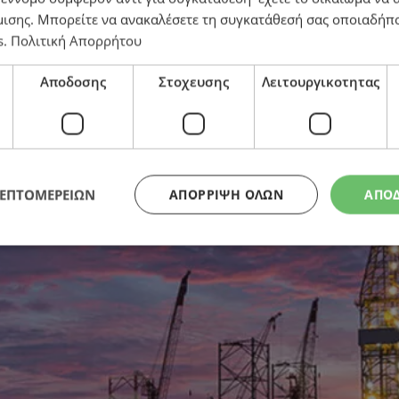
μισης
. Μπορείτε να ανακαλέσετε τη συγκατάθεσή σας οποιαδήπο
s
.
Πολιτική Απορρήτου
Αποδοσης
Στοχευσης
Λειτουργικοτητας
ρτη της Ευρώπης – Ποιες οι νέες προοπτικές μετά τις
ΛΕΠΤΟΜΕΡΕΙΩΝ
ΑΠΌΡΡΙΨΗ ΌΛΩΝ
ΑΠΟ