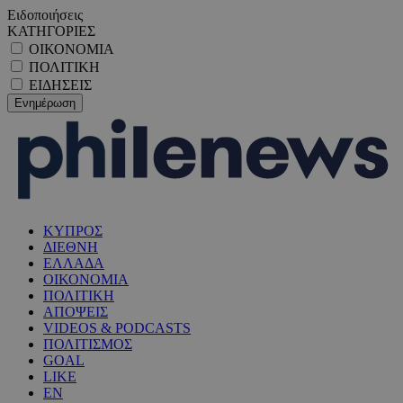
Ειδοποιήσεις
ΚΑΤΗΓΟΡΙΕΣ
ΟΙΚΟΝΟΜΙΑ
ΠΟΛΙΤΙΚΗ
ΕΙΔΗΣΕΙΣ
ΚΥΠΡΟΣ
ΔΙΕΘΝΗ
ΕΛΛΑΔΑ
ΟΙΚΟΝΟΜΙΑ
ΠΟΛΙΤΙΚΗ
ΑΠΟΨΕΙΣ
VIDEOS & PODCASTS
ΠΟΛΙΤΙΣΜΟΣ
GOAL
LIKE
EN