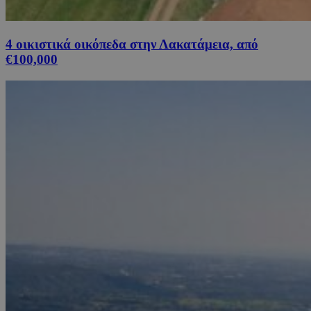
4 οικιστικά οικόπεδα στην Λακατάμεια, από
€100,000