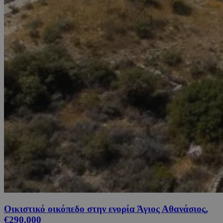
Οικιστικό οικόπεδο στην ενορία Άγιος Αθανάσιος,
€290,000