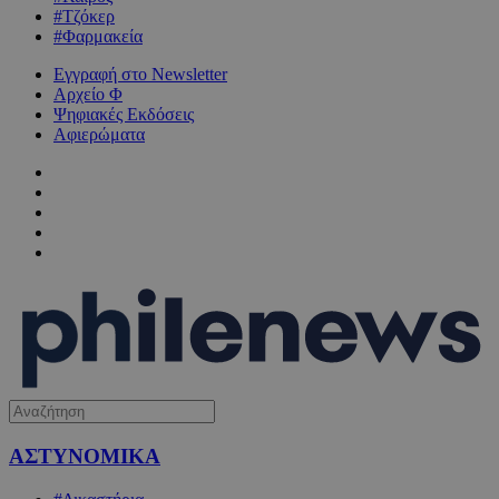
#Τζόκερ
#Φαρμακεία
Εγγραφή στο Newsletter
Αρχείο Φ
Ψηφιακές Εκδόσεις
Αφιερώματα
ΑΣΤΥΝΟΜΙΚΑ