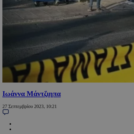
Ιωάννα Μάντζιηπα
27 Σεπτεμβρίου 2023, 10:21