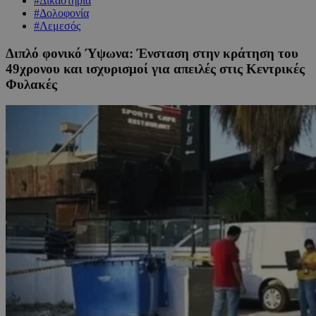
#Δικαστήρια
#Δολοφονία
#Λεμεσός
Διπλό φονικό Ύψωνα: Ένσταση στην κράτηση του
49χρονου και ισχυρισμοί για απειλές στις Κεντρικές
Φυλακές