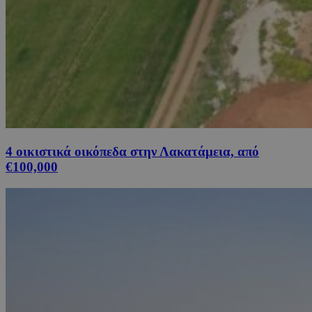
4 οικιστικά οικόπεδα στην Λακατάμεια, από
€100,000