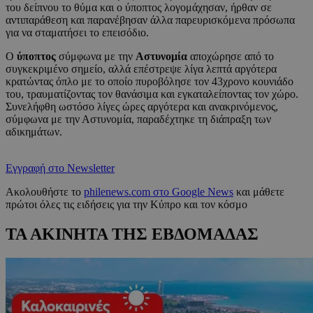
του δείπνου το θύμα και ο ύποπτος λογομάχησαν, ήρθαν σε
αντιπαράθεση και παρανέβησαν άλλα παρευρισκόμενα πρόσωπα
για να σταματήσει το επεισόδιο.
Ο
ύποπτος
σύμφωνα με την
Αστυνομία
αποχώρησε από το
συγκεκριμένο σημείο, αλλά επέστρεψε λίγα λεπτά αργότερα
κρατώντας όπλο με το οποίο πυροβόλησε τον 43χρονο κουνιάδο
του, τραυματίζοντας τον θανάσιμα και εγκαταλείποντας τον χώρο.
Συνελήφθη ωστόσο λίγες ώρες αργότερα και ανακρινόμενος,
σύμφωνα με την Αστυνομία, παραδέχτηκε τη διάπραξη των
αδικημάτων.
Εγγραφή στο Newsletter
Ακολουθήστε το
philenews.com στο Google News
και μάθετε
πρώτοι όλες τις ειδήσεις για την Κύπρο και τον κόσμο
ΤΑ ΑΚΙΝΗΤΑ ΤΗΣ ΕΒΔΟΜΑΔΑΣ