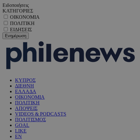
Ειδοποιήσεις
ΚΑΤΗΓΟΡΙΕΣ
ΟΙΚΟΝΟΜΙΑ
ΠΟΛΙΤΙΚΗ
ΕΙΔΗΣΕΙΣ
ΚΥΠΡΟΣ
ΔΙΕΘΝΗ
ΕΛΛΑΔΑ
ΟΙΚΟΝΟΜΙΑ
ΠΟΛΙΤΙΚΗ
ΑΠΟΨΕΙΣ
VIDEOS & PODCASTS
ΠΟΛΙΤΙΣΜΟΣ
GOAL
LIKE
EN