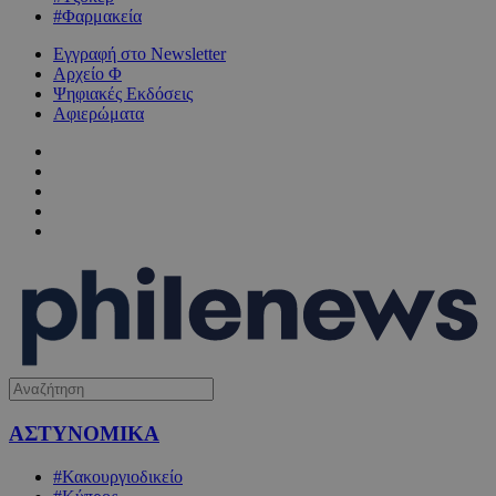
#Φαρμακεία
Εγγραφή στο Newsletter
Αρχείο Φ
Ψηφιακές Εκδόσεις
Αφιερώματα
ΑΣΤΥΝΟΜΙΚΑ
#Κακουργιοδικείο