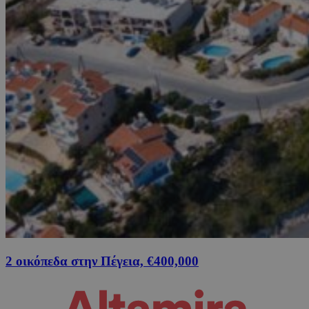
2 οικόπεδα στην Πέγεια, €400,000