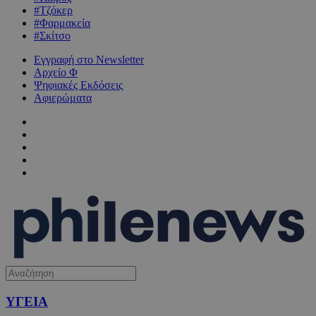
#Τζόκερ
#Φαρμακεία
#Σκίτσο
Εγγραφή στο Newsletter
Αρχείο Φ
Ψηφιακές Εκδόσεις
Αφιερώματα
ΥΓΕΙΑ