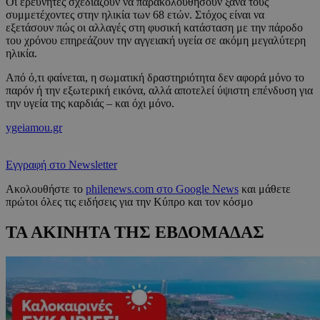
Οι ερευνητές σχεδιάζουν να παρακολουθήσουν ξανά τους
συμμετέχοντες στην ηλικία των 68 ετών. Στόχος είναι να
εξετάσουν πώς οι αλλαγές στη φυσική κατάσταση με την πάροδο
του χρόνου επηρεάζουν την αγγειακή υγεία σε ακόμη μεγαλύτερη
ηλικία.
Από ό,τι φαίνεται, η σωματική δραστηριότητα δεν αφορά μόνο το
παρόν ή την εξωτερική εικόνα, αλλά αποτελεί ύψιστη επένδυση για
την υγεία της καρδιάς – και όχι μόνο.
ygeiamou.gr
Εγγραφή στο Newsletter
Ακολουθήστε το
philenews.com στο Google News
και μάθετε
πρώτοι όλες τις ειδήσεις για την Κύπρο και τον κόσμο
ΤΑ ΑΚΙΝΗΤΑ ΤΗΣ ΕΒΔΟΜΑΔΑΣ