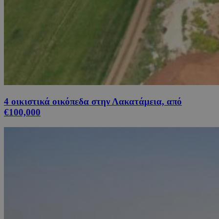
4 οικιστικά οικόπεδα στην Λακατάμεια, από
€100,000