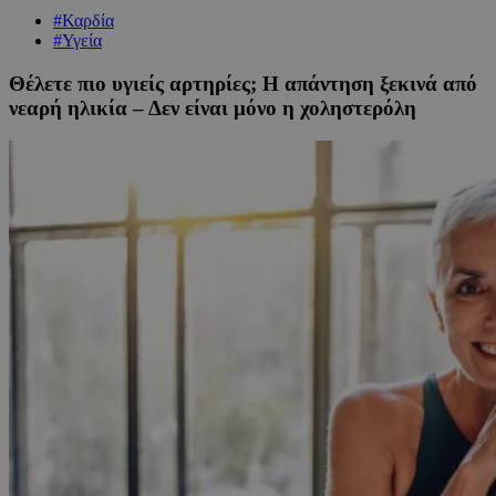
#Καρδία
#Υγεία
Θέλετε πιο υγιείς αρτηρίες; Η απάντηση ξεκινά από
νεαρή ηλικία – Δεν είναι μόνο η χοληστερόλη