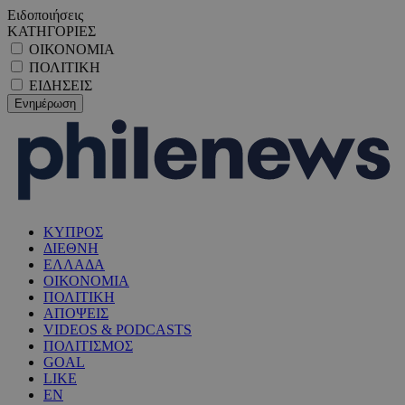
Ειδοποιήσεις
ΚΑΤΗΓΟΡΙΕΣ
ΟΙΚΟΝΟΜΙΑ
ΠΟΛΙΤΙΚΗ
ΕΙΔΗΣΕΙΣ
ΚΥΠΡΟΣ
ΔΙΕΘΝΗ
ΕΛΛΑΔΑ
ΟΙΚΟΝΟΜΙΑ
ΠΟΛΙΤΙΚΗ
ΑΠΟΨΕΙΣ
VIDEOS & PODCASTS
ΠΟΛΙΤΙΣΜΟΣ
GOAL
LIKE
EN