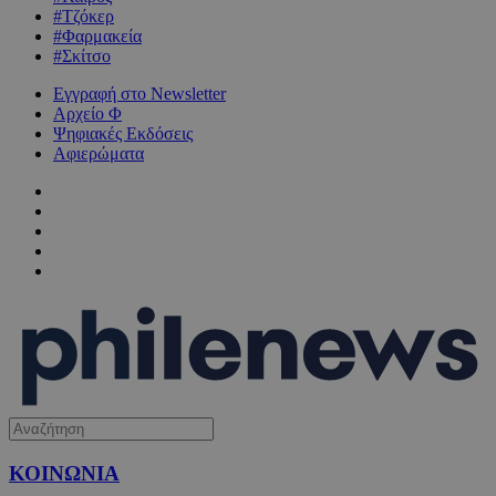
#Τζόκερ
#Φαρμακεία
#Σκίτσο
Εγγραφή στο Newsletter
Αρχείο Φ
Ψηφιακές Εκδόσεις
Αφιερώματα
ΚΟΙΝΩΝΙΑ