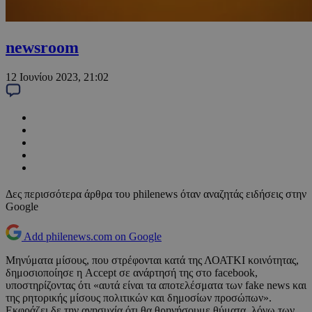
newsroom
12 Ιουνίου 2023, 21:02
Δες περισσότερα άρθρα του philenews όταν αναζητάς ειδήσεις στην
Google
Add philenews.com on Google
Μηνύματα μίσους, που στρέφονται κατά της ΛΟΑΤΚΙ κοινότητας,
δημοσιοποίησε η Accept σε ανάρτησή της στο facebook,
υποστηρίζοντας ότι «αυτά είναι τα αποτελέσματα των fake news και
της ρητορικής μίσους πολιτικών και δημοσίων προσώπων».
Εκφράζει δε την ανησυχία ότι θα θρηνήσουμε θύματα, λόγω των