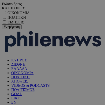
Ειδοποιήσεις
ΚΑΤΗΓΟΡΙΕΣ
ΟΙΚΟΝΟΜΙΑ
ΠΟΛΙΤΙΚΗ
ΕΙΔΗΣΕΙΣ
ΚΥΠΡΟΣ
ΔΙΕΘΝΗ
ΕΛΛΑΔΑ
ΟΙΚΟΝΟΜΙΑ
ΠΟΛΙΤΙΚΗ
ΑΠΟΨΕΙΣ
VIDEOS & PODCASTS
ΠΟΛΙΤΙΣΜΟΣ
GOAL
LIKE
EN