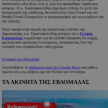
διαπιστώσει κάτι άλλο, ενώ η ζωή του αφαιρέθηκε παράνομα,
ανέφερε. Ο κ. Τριανταφυλλίδης σημείωσε επίσης ότι μετά την
καταχώρηση της υπόθεσης, θα αποστείλει στον Γενικό και τον
Βοηθό Γενικό Εισαγγελέα το κατηγορητήριο για να γνωρίζουν για
την εξέλιξη.
Όσον αφορά στην αγωγή της οικογένειας εναντίον της
Δημοκρατίας, ο κ. Τριανταφυλλίδης ανέφερε ότι ο
Γενικός
Εισαγγελέας
συμφώνησε και θα εκδοθεί απόφαση ότι υπήρξε
αμέλεια από κρατικούς λειτουργούς, αποσύροντας έτσι την
ένσταση που υποβαλλόταν τόσα χρόνια.
Εγγραφή στο Newsletter
Ακολουθήστε το
philenews.com στο Google News
και μάθετε
πρώτοι όλες τις ειδήσεις για την Κύπρο και τον κόσμο
ΤΑ ΑΚΙΝΗΤΑ ΤΗΣ ΕΒΔΟΜΑΔΑΣ