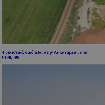
4 οικιστικά οικόπεδα στην Λακατάμεια, από
€100,000