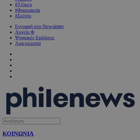
#Τζόκερ
#Φαρμακεία
#Σκίτσο
Εγγραφή στο Newsletter
Αρχείο Φ
Ψηφιακές Εκδόσεις
Αφιερώματα
ΚΟΙΝΩΝΙΑ