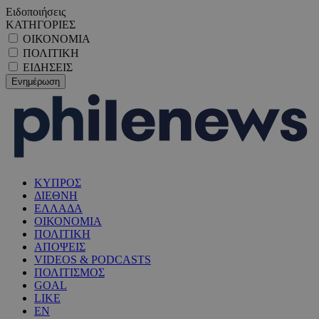
Ειδοποιήσεις
ΚΑΤΗΓΟΡΙΕΣ
ΟΙΚΟΝΟΜΙΑ
ΠΟΛΙΤΙΚΗ
ΕΙΔΗΣΕΙΣ
ΚΥΠΡΟΣ
ΔΙΕΘΝΗ
ΕΛΛΑΔΑ
ΟΙΚΟΝΟΜΙΑ
ΠΟΛΙΤΙΚΗ
ΑΠΟΨΕΙΣ
VIDEOS & PODCASTS
ΠΟΛΙΤΙΣΜΟΣ
GOAL
LIKE
EN