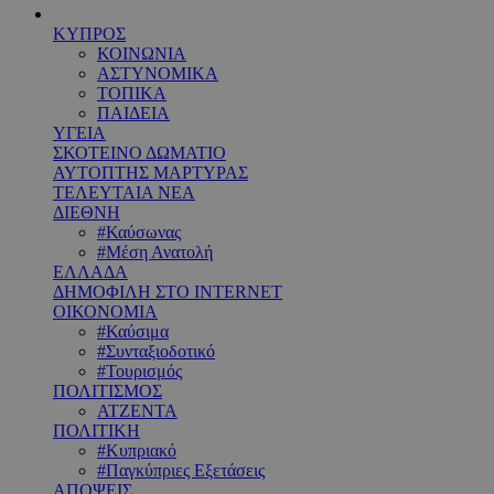
ΚΥΠΡΟΣ
ΚΟΙΝΩΝΙΑ
ΑΣΤΥΝΟΜΙΚΑ
ΤΟΠΙΚΑ
ΠΑΙΔΕΙΑ
ΥΓΕΙΑ
ΣΚΟΤΕΙΝΟ ΔΩΜΑΤΙΟ
ΑΥΤΟΠΤΗΣ ΜΑΡΤΥΡΑΣ
ΤΕΛΕΥΤΑΙΑ ΝΕΑ
ΔΙΕΘΝΗ
#Καύσωνας
#Μέση Ανατολή
ΕΛΛΑΔΑ
ΔΗΜΟΦΙΛΗ ΣΤΟ INTERNET
ΟΙΚΟΝΟΜΙΑ
#Καύσιμα
#Συνταξιοδοτικό
#Τουρισμός
ΠΟΛΙΤΙΣΜΟΣ
ΑΤΖΕΝΤΑ
ΠΟΛΙΤΙΚΗ
#Κυπριακό
#Παγκύπριες Εξετάσεις
ΑΠΟΨΕΙΣ