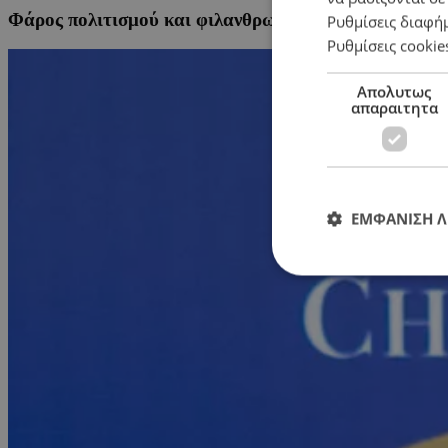
Φάρος πολιτισμού και φιλανθρωπίας το Ίδρυμα Χαρ
Ρυθμίσεις διαφή
Ρυθμίσεις cookie
Απολυτως
απαραιτητα
ΕΜΦΑΝΙΣΗ 