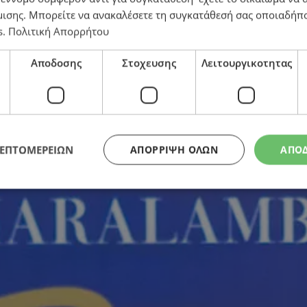
άλαμπος και Έλενα Παττίχη
μισης
. Μπορείτε να ανακαλέσετε τη συγκατάθεσή σας οποιαδήπο
s
.
Πολιτική Απορρήτου
Αποδοσης
Στοχευσης
Λειτουργικοτητας
ΛΕΠΤΟΜΕΡΕΙΩΝ
ΑΠΌΡΡΙΨΗ ΌΛΩΝ
ΑΠΟ