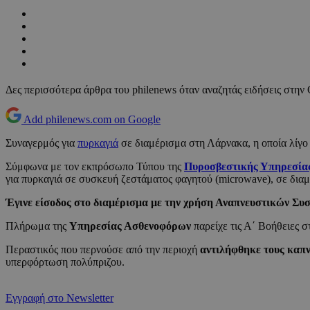
Δες περισσότερα άρθρα του philenews όταν αναζητάς ειδήσεις στην
Add philenews.com on Google
Συναγερμός για
πυρκαγιά
σε διαμέρισμα στη Λάρνακα, η οποία λίγο 
Σύμφωνα με τον εκπρόσωπο Τύπου της
Πυροσβεστικής Υπηρεσία
για πυρκαγιά σε συσκευή ζεστάματος φαγητού (microwave), σε δια
Έγινε είσοδος στο διαμέρισμα με την χρήση Αναπνευστικών Συ
Πλήρωμα της
Υπηρεσίας Ασθενοφόρων
παρείχε τις Α΄ Βοήθειες 
Περαστικός που περνούσε από την περιοχή
αντιλήφθηκε τους καπν
υπερφόρτωση πολύπριζου.
Εγγραφή στο Newsletter