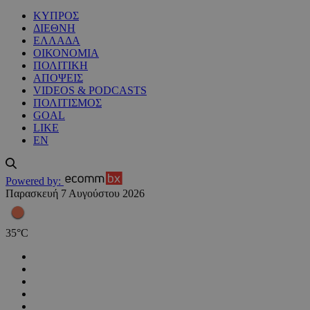
ΚΥΠΡΟΣ
ΔΙΕΘΝΗ
ΕΛΛΑΔΑ
ΟΙΚΟΝΟΜΙΑ
ΠΟΛΙΤΙΚΗ
ΑΠΟΨΕΙΣ
VIDEOS & PODCASTS
ΠΟΛΙΤΙΣΜΟΣ
GOAL
LIKE
EN
Powered by:
Παρασκευή 7 Αυγούστου 2026
35
°
C