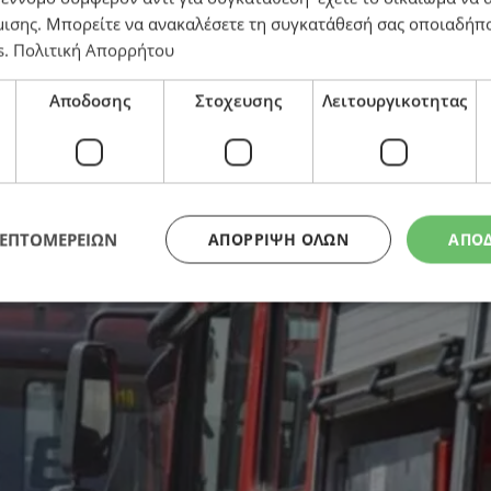
μισης
. Μπορείτε να ανακαλέσετε τη συγκατάθεσή σας οποιαδήπο
s
.
Πολιτική Απορρήτου
ιακή βοηθό στο μπαλκόνι για να τις διασώσουν
Αποδοσης
Στοχευσης
Λειτουργικοτητας
ΛΕΠΤΟΜΕΡΕΙΩΝ
ΑΠΌΡΡΙΨΗ ΌΛΩΝ
ΑΠΟ