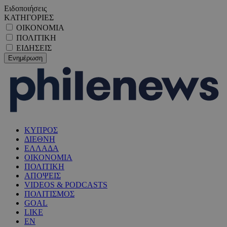
Ειδοποιήσεις
ΚΑΤΗΓΟΡΙΕΣ
ΟΙΚΟΝΟΜΙΑ
ΠΟΛΙΤΙΚΗ
ΕΙΔΗΣΕΙΣ
ΚΥΠΡΟΣ
ΔΙΕΘΝΗ
ΕΛΛΑΔΑ
ΟΙΚΟΝΟΜΙΑ
ΠΟΛΙΤΙΚΗ
ΑΠΟΨΕΙΣ
VIDEOS & PODCASTS
ΠΟΛΙΤΙΣΜΟΣ
GOAL
LIKE
EN