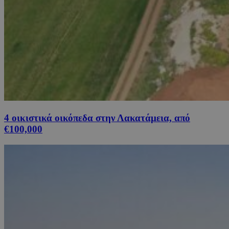
4 οικιστικά οικόπεδα στην Λακατάμεια, από
€100,000