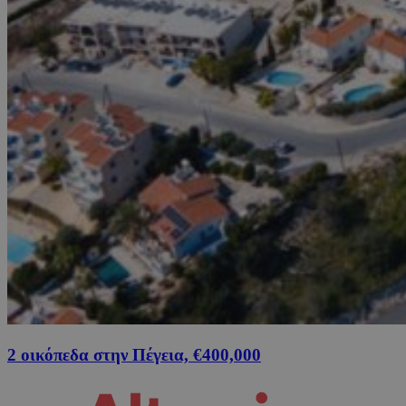
2 οικόπεδα στην Πέγεια, €400,000