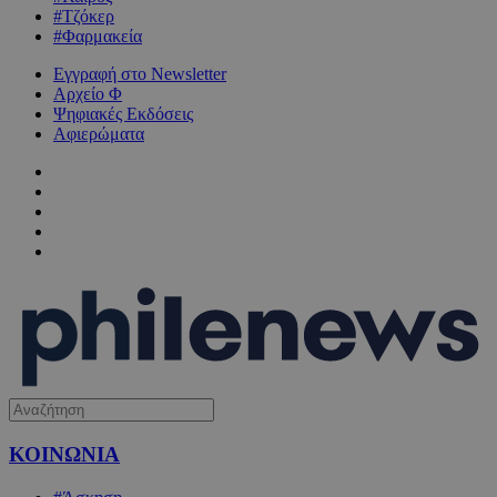
#Τζόκερ
#Φαρμακεία
Εγγραφή στο Newsletter
Αρχείο Φ
Ψηφιακές Εκδόσεις
Αφιερώματα
ΚΟΙΝΩΝΙΑ