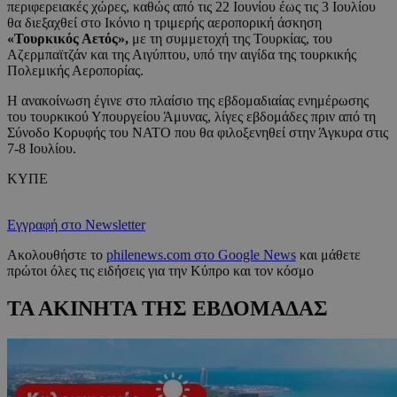
περιφερειακές χώρες, καθώς από τις 22 Ιουνίου έως τις 3 Ιουλίου
θα διεξαχθεί στο Ικόνιο η τριμερής αεροπορική άσκηση
«Τουρκικός Αετός»,
με τη συμμετοχή της Τουρκίας, του
Αζερμπαϊτζάν και της Αιγύπτου, υπό την αιγίδα της τουρκικής
Πολεμικής Αεροπορίας.
Η ανακοίνωση έγινε στο πλαίσιο της εβδομαδιαίας ενημέρωσης
του τουρκικού Υπουργείου Άμυνας, λίγες εβδομάδες πριν από τη
Σύνοδο Κορυφής του ΝΑΤΟ που θα φιλοξενηθεί στην Άγκυρα στις
7-8 Ιουλίου.
ΚΥΠΕ
Εγγραφή στο Newsletter
Ακολουθήστε το
philenews.com στο Google News
και μάθετε
πρώτοι όλες τις ειδήσεις για την Κύπρο και τον κόσμο
ΤΑ ΑΚΙΝΗΤΑ ΤΗΣ ΕΒΔΟΜΑΔΑΣ