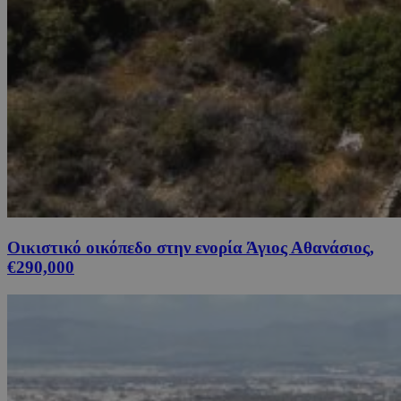
Οικιστικό οικόπεδο στην ενορία Άγιος Αθανάσιος,
€290,000