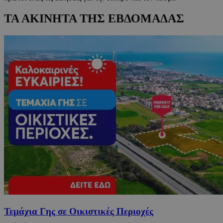
ΤΑ ΑΚΙΝΗΤΑ ΤΗΣ ΕΒΔΟΜΑΔΑΣ
Τεμάχια Γης σε Οικιστικές Περιοχές