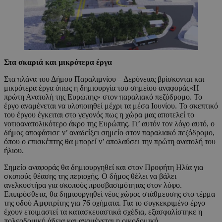
Στα σκαριά και μικρότερα έργα
Στα πλάνα του Δήμου Παραλιμνίου – Δερύνειας βρίσκονται και
μικρότερα έργα όπως η δημιουργία του σημείου αναφοράς«Η
πρώτη Ανατολή της Ευρώπης» στον παραλιακό πεζόδρομο. Το
έργο αναμένεται να υλοποιηθεί μέχρι τα μέσα Ιουνίου. Το σκεπτικό
του έργου έγκειται στο γεγονός πως η χώρα μας αποτελεί το
νοτιοανατολικότερο άκρο της Ευρώπης. Γι’ αυτόν τον λόγο αυτό, ο
δήμος αποφάσισε ν’ αναδείξει σημείο στον παραλιακό πεζόδρομο,
όπου ο επισκέπτης θα μπορεί ν’ απολαύσει την πρώτη ανατολή του
ήλιου.
Σημείο αναφοράς θα δημιουργηθεί και στον Προφήτη Ηλία για
σκοπούς θέασης της περιοχής. Ο δήμος θέλει να βάλει
ανελκυστήρα για σκοπούς προσβασιμότητας στον λόφο.
Επιπρόσθετα, θα δημιουργηθεί νέος χώρος στάθμευσης στο τέρμα
της οδού Αμφιτρίτης για 76 οχήματα. Για το συγκεκριμένο έργο
έχουν ετοιμαστεί τα κατασκευαστικά σχέδια, εξασφαλίστηκε η
πολεοδομική άδεια και αναμένεται η οικοδομική.