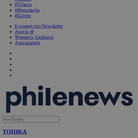
#Τζόκερ
#Φαρμακεία
#Σκίτσο
Εγγραφή στο Newsletter
Αρχείο Φ
Ψηφιακές Εκδόσεις
Αφιερώματα
ΤΟΠΙΚΑ