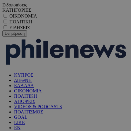
Ειδοποιήσεις
ΚΑΤΗΓΟΡΙΕΣ
ΟΙΚΟΝΟΜΙΑ
ΠΟΛΙΤΙΚΗ
ΕΙΔΗΣΕΙΣ
ΚΥΠΡΟΣ
ΔΙΕΘΝΗ
ΕΛΛΑΔΑ
ΟΙΚΟΝΟΜΙΑ
ΠΟΛΙΤΙΚΗ
ΑΠΟΨΕΙΣ
VIDEOS & PODCASTS
ΠΟΛΙΤΙΣΜΟΣ
GOAL
LIKE
EN