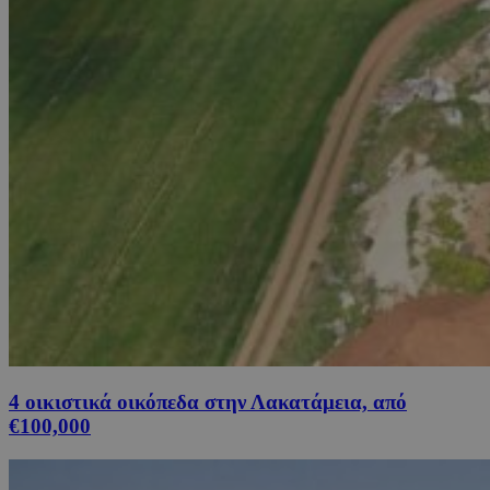
4 οικιστικά οικόπεδα στην Λακατάμεια, από
€100,000