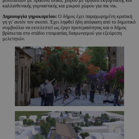
μονοπατιών με πράσινα υλικά, χώρου με όργανα εκγύμνασης και
καλλισθενικής γυμναστικής και μικρού χώρου για πικ νικ.
Δημιουργία γηροκομείου:
Ο δήμος έχει παραχωρημένη κρατική
γη γι’ αυτόν τον σκοπό. Έχει ληφθεί ήδη απόφαση από το δημοτικό
συμβούλιο να εκτελεστεί ως έργο προτεραιότητας και ο δήμος
βρίσκεται στο στάδιο ετοιμασίας διαγωνισμού για εξεύρεση
μελετητών.