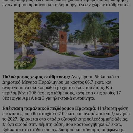
ενίσχυση του πρασίνου και η δημιουργία νέων χώρων στάθμευσης.
Πολυώροφος χώρος στάθμευσης:
Ανεγείρεται δίπλα από το
Δημοτικό Μέγαρο Παραλιμνίου με κόστος €6,7 εκατ. και
αναμένεται να ολοκληρωθεί μέχρι το τέλος του έτους. Θα
περιλαμβάνει 296 θέσεις στάθμευσης, ανάμεσα στις οποίες 17
θέσεις για ΑμεΑ και 3 για ηλεκτρικά αυτοκίνητα.
Επέκταση παραλιακού πεζόδρομου Πρωταρά:
Η τέταρτη φάση
επέκτασης, που θα στοιχίσει €10 εκατ. και αναμένεται να ξεκινήσει
το 2027, βρίσκεται στο στάδιο εξασφάλισης πολεοδομικής άδειας.
Σ’ ό,τι αφορά στην πέμπτη φάση, που κοστολογήθηκε €7 εκατ.,
βρίσκεται στο στάδιο του σχεδιασμού και σύντομα, σύμφωνα με