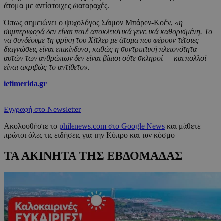
άτομα με αντίστοιχες διαταραχές.
Όπως σημειώνει ο ψυχολόγος Σάιμον Μπάρον-Κοέν,
«η
συμπεριφορά δεν είναι ποτέ αποκλειστικά γενετικά καθορισμένη. Το
να συνδέουμε τη φρίκη του Χίτλερ με άτομα που φέρουν τέτοιες
διαγνώσεις είναι επικίνδυνο, καθώς η συντριπτική πλειονότητα
αυτών των ανθρώπων δεν είναι βίαιοι ούτε σκληροί — και πολλοί
είναι ακριβώς το αντίθετο».
iefimerida.gr
Εγγραφή στο Newsletter
Ακολουθήστε το
philenews.com στο Google News
και μάθετε
πρώτοι όλες τις ειδήσεις για την Κύπρο και τον κόσμο
ΤΑ ΑΚΙΝΗΤΑ ΤΗΣ ΕΒΔΟΜΑΔΑΣ