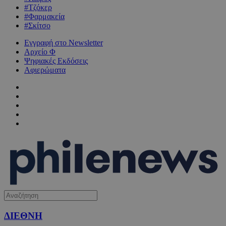
#Τζόκερ
#Φαρμακεία
#Σκίτσο
Εγγραφή στο Newsletter
Αρχείο Φ
Ψηφιακές Εκδόσεις
Αφιερώματα
ΔΙΕΘΝΗ