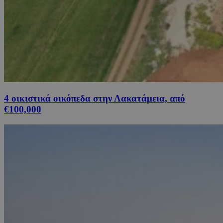
4 οικιστικά οικόπεδα στην Λακατάμεια, από
€100,000