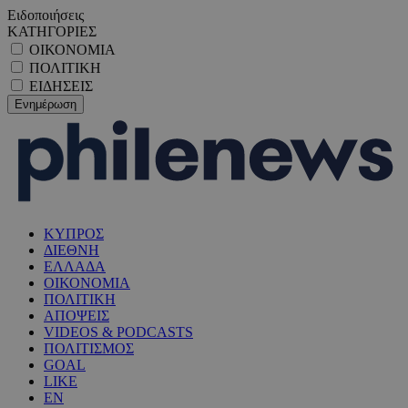
Ειδοποιήσεις
ΚΑΤΗΓΟΡΙΕΣ
ΟΙΚΟΝΟΜΙΑ
ΠΟΛΙΤΙΚΗ
ΕΙΔΗΣΕΙΣ
ΚΥΠΡΟΣ
ΔΙΕΘΝΗ
ΕΛΛΑΔΑ
ΟΙΚΟΝΟΜΙΑ
ΠΟΛΙΤΙΚΗ
ΑΠΟΨΕΙΣ
VIDEOS & PODCASTS
ΠΟΛΙΤΙΣΜΟΣ
GOAL
LIKE
EN