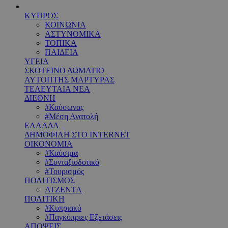
ΚΥΠΡΟΣ
ΚΟΙΝΩΝΙΑ
ΑΣΤΥΝΟΜΙΚΑ
ΤΟΠΙΚΑ
ΠΑΙΔΕΙΑ
ΥΓΕΙΑ
ΣΚΟΤΕΙΝΟ ΔΩΜΑΤΙΟ
ΑΥΤΟΠΤΗΣ ΜΑΡΤΥΡΑΣ
ΤΕΛΕΥΤΑΙΑ ΝΕΑ
ΔΙΕΘΝΗ
#Καύσωνας
#Μέση Ανατολή
ΕΛΛΑΔΑ
ΔΗΜΟΦΙΛΗ ΣΤΟ INTERNET
ΟΙΚΟΝΟΜΙΑ
#Καύσιμα
#Συνταξιοδοτικό
#Τουρισμός
ΠΟΛΙΤΙΣΜΟΣ
ΑΤΖΕΝΤΑ
ΠΟΛΙΤΙΚΗ
#Κυπριακό
#Παγκύπριες Εξετάσεις
ΑΠΟΨΕΙΣ