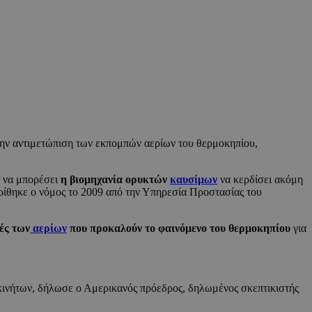
την αντιμετώπιση των εκπομπών αερίων του θερμοκηπίου,
α να μπορέσει
η βιομηχανία ορυκτών
καυσίμων
να κερδίσει ακόμη
ρίθηκε ο νόμος το 2009 από την Υπηρεσία Προστασίας του
ές των
αερίων
που προκαλούν το φαινόμενο του θερμοκηπίου
για
κινήτων, δήλωσε ο Αμερικανός πρόεδρος, δηλωμένος σκεπτικιστής