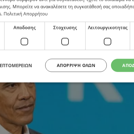
μισης
. Μπορείτε να ανακαλέσετε τη συγκατάθεσή σας οποιαδήπο
s
.
Πολιτική Απορρήτου
τερο ασφαλείς και υγιείς μετά την απόφασή του για τ
Αποδοσης
Στοχευσης
Λειτουργικοτητας
ΛΕΠΤΟΜΕΡΕΙΩΝ
ΑΠΌΡΡΙΨΗ ΌΛΩΝ
ΑΠΟ