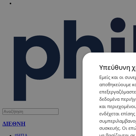
Υπεύθυνη χ
Εμείς και οι συν
αποθηκεύουμε κα
επεξεργαζόμαστε
δεδομένα περιήγη
και περιεχομένο
ενδέχεται επίσης
συμπεριλαμβανομ
ΔΙΕΘΝΗ
συσκευής. Οι επι
να βασίζονται σε
#ΗΠΑ