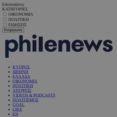
Ειδοποιήσεις
ΚΑΤΗΓΟΡΙΕΣ
ΟΙΚΟΝΟΜΙΑ
ΠΟΛΙΤΙΚΗ
ΕΙΔΗΣΕΙΣ
ΚΥΠΡΟΣ
ΔΙΕΘΝΗ
ΕΛΛΑΔΑ
ΟΙΚΟΝΟΜΙΑ
ΠΟΛΙΤΙΚΗ
ΑΠΟΨΕΙΣ
VIDEOS & PODCASTS
ΠΟΛΙΤΙΣΜΟΣ
GOAL
LIKE
EN