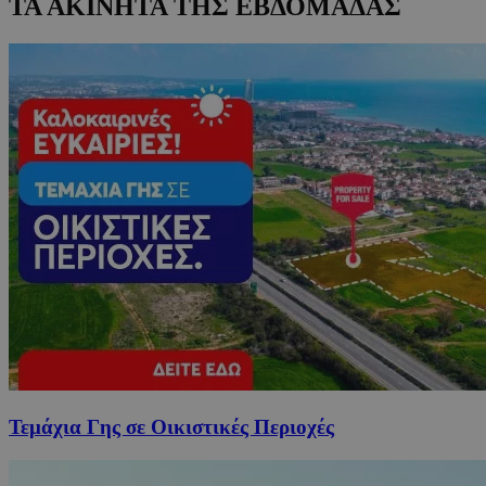
ΤΑ ΑΚΙΝΗΤΑ ΤΗΣ ΕΒΔΟΜΑΔΑΣ
Τεμάχια Γης σε Οικιστικές Περιοχές