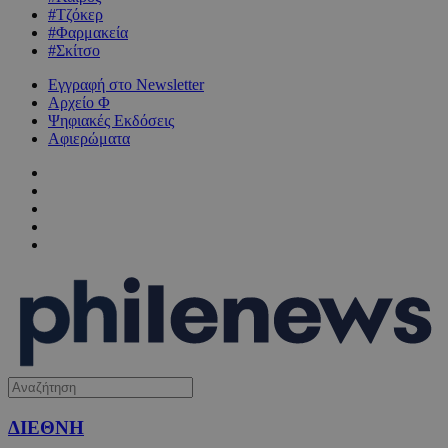
#Τζόκερ
#Φαρμακεία
#Σκίτσο
Εγγραφή στο Newsletter
Αρχείο Φ
Ψηφιακές Εκδόσεις
Αφιερώματα
ΔΙΕΘΝΗ