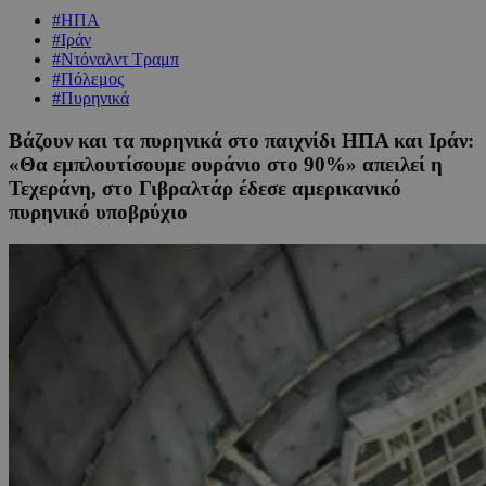
#ΗΠΑ
#Ιράν
#Ντόναλντ Τραμπ
#Πόλεμος
#Πυρηνικά
Βάζουν και τα πυρηνικά στο παιχνίδι ΗΠΑ και Ιράν:
«Θα εμπλουτίσουμε ουράνιο στο 90%» απειλεί η
Τεχεράνη, στο Γιβραλτάρ έδεσε αμερικανικό
πυρηνικό υποβρύχιο