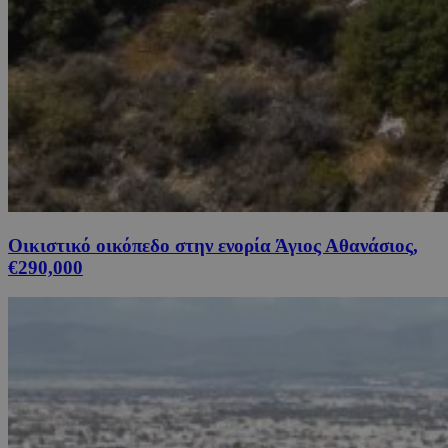
Οικιστικό οικόπεδο στην ενορία Άγιος Αθανάσιος,
€290,000