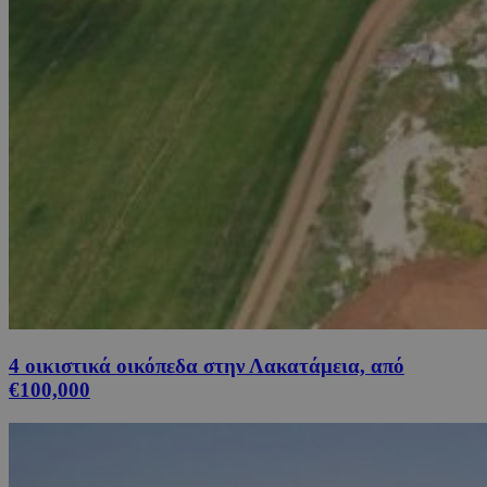
4 οικιστικά οικόπεδα στην Λακατάμεια, από
€100,000