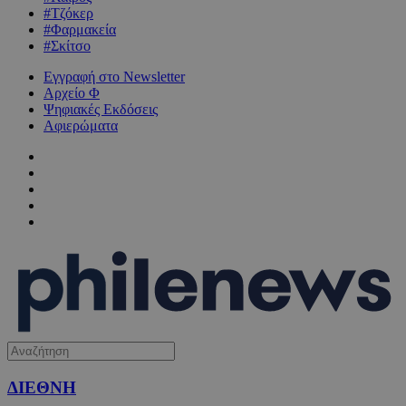
#Τζόκερ
#Φαρμακεία
#Σκίτσο
Εγγραφή στο Newsletter
Αρχείο Φ
Ψηφιακές Εκδόσεις
Αφιερώματα
ΔΙΕΘΝΗ