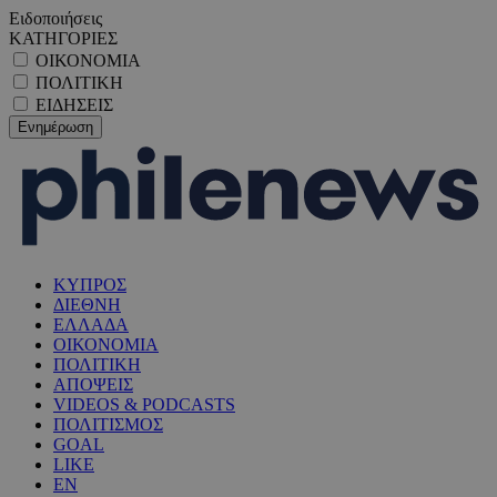
Ειδοποιήσεις
ΚΑΤΗΓΟΡΙΕΣ
ΟΙΚΟΝΟΜΙΑ
ΠΟΛΙΤΙΚΗ
ΕΙΔΗΣΕΙΣ
ΚΥΠΡΟΣ
ΔΙΕΘΝΗ
ΕΛΛΑΔΑ
ΟΙΚΟΝΟΜΙΑ
ΠΟΛΙΤΙΚΗ
ΑΠΟΨΕΙΣ
VIDEOS & PODCASTS
ΠΟΛΙΤΙΣΜΟΣ
GOAL
LIKE
EN