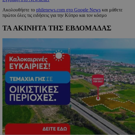
Ακολουθήστε το
philenews.com στο Google News
και μάθετε
πρώτοι όλες τις ειδήσεις για την Κύπρο και τον κόσμο
ΤΑ ΑΚΙΝΗΤΑ ΤΗΣ ΕΒΔΟΜΑΔΑΣ