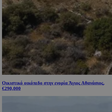
Οικιστικό οικόπεδο στην ενορία Άγιος Αθανάσιος,
€290,000