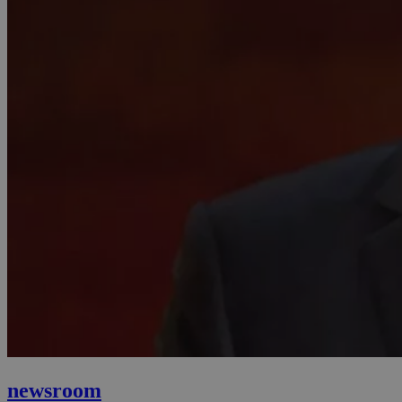
newsroom