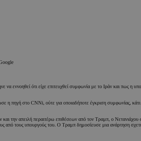
 Google
νε να εννοηθεί ότι είχε επιτευχθεί συμφωνία με το Ιράν και πως η 
σε η πηγή στο CNNi, ούτε για οποιαδήποτε έγκριση συμφωνίας, κάτι 
 και την απειλή περαιτέρω επιθέσεων από τον Τραμπ, ο Νετανιάχου 
υς από τους υπουργούς του. Ο Τραμπ δημοσίευσε μια ανάρτηση σχετι