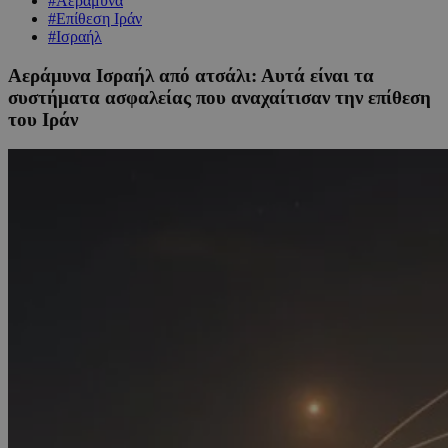
#Αεράμυνα
#Επίθεση Ιράν
#Ισραήλ
Αεράμυνα Ισραήλ από ατσάλι: Αυτά είναι τα
συστήματα ασφαλείας που αναχαίτισαν την επίθεση
του Ιράν