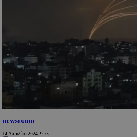
newsroom
14 Απριλίου 2024, 9:53