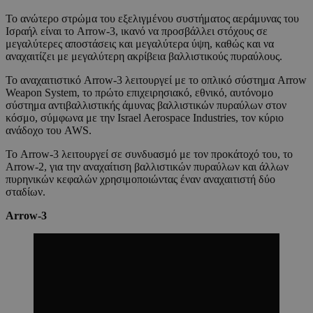
Το ανώτερο στρώμα του εξελιγμένου συστήματος αεράμυνας του
Ισραήλ είναι το Arrow-3, ικανό να προσβάλλει στόχους σε
μεγαλύτερες αποστάσεις και μεγαλύτερα ύψη, καθώς και να
αναχαιτίζει με μεγαλύτερη ακρίβεια βαλλιστικούς πυραύλους.
Το αναχαιτιστικό Arrow-3 λειτουργεί με το οπλικό σύστημα Arrow
Weapon System, το πρώτο επιχειρησιακό, εθνικό, αυτόνομο
σύστημα αντιβαλλιστικής άμυνας βαλλιστικών πυραύλων στον
κόσμο, σύμφωνα με την Israel Aerospace Industries, τον κύριο
ανάδοχο του AWS.
Το Arrow-3 λειτουργεί σε συνδυασμό με τον προκάτοχό του, το
Arrow-2, για την αναχαίτιση βαλλιστικών πυραύλων και άλλων
πυρηνικών κεφαλών χρησιμοποιώντας έναν αναχαιτιστή δύο
σταδίων.
Arrow-3