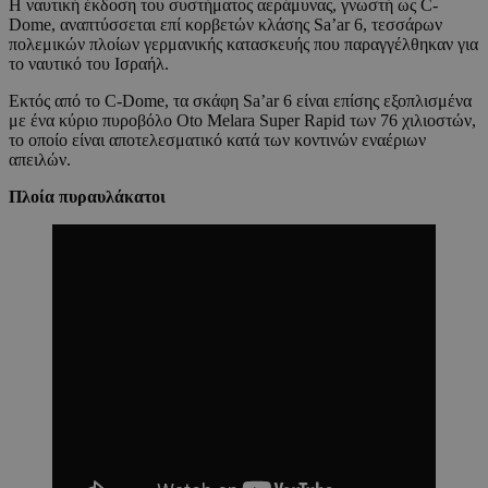
Η ναυτική έκδοση του συστήματος αεράμυνας, γνωστή ως C-
Dome, αναπτύσσεται επί κορβετών κλάσης Sa’ar 6, τεσσάρων
πολεμικών πλοίων γερμανικής κατασκευής που παραγγέλθηκαν για
το ναυτικό του Ισραήλ.
Εκτός από το C-Dome, τα σκάφη Sa’ar 6 είναι επίσης εξοπλισμένα
με ένα κύριο πυροβόλο Oto Melara Super Rapid των 76 χιλιοστών,
το οποίο είναι αποτελεσματικό κατά των κοντινών εναέριων
απειλών.
Πλοία πυραυλάκατοι