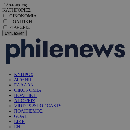
Ειδοποιήσεις
ΚΑΤΗΓΟΡΙΕΣ
ΟΙΚΟΝΟΜΙΑ
ΠΟΛΙΤΙΚΗ
ΕΙΔΗΣΕΙΣ
ΚΥΠΡΟΣ
ΔΙΕΘΝΗ
ΕΛΛΑΔΑ
ΟΙΚΟΝΟΜΙΑ
ΠΟΛΙΤΙΚΗ
ΑΠΟΨΕΙΣ
VIDEOS & PODCASTS
ΠΟΛΙΤΙΣΜΟΣ
GOAL
LIKE
EN