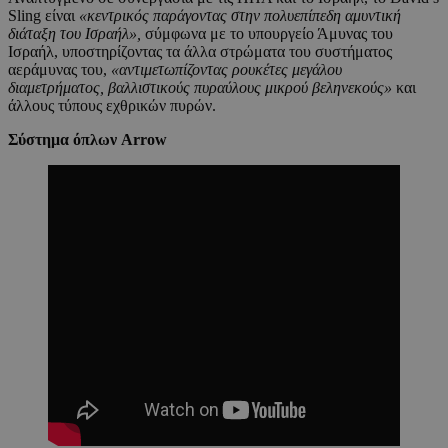
Sling είναι
«κεντρικός παράγοντας στην πολυεπίπεδη αμυντική
διάταξη του Ισραήλ»,
σύμφωνα με το υπουργείο Άμυνας του
Ισραήλ, υποστηρίζοντας τα άλλα στρώματα του συστήματος
αεράμυνας του,
«αντιμετωπίζοντας ρουκέτες μεγάλου
διαμετρήματος, βαλλιστικούς πυραύλους μικρού βεληνεκούς»
και
άλλους τύπους εχθρικών πυρών.
Σύστημα όπλων Arrow