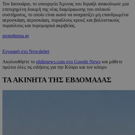
Τον Ιανουάριο, το υπουργείο Άμυνας του Ισραήλ ανακοίνωσε μια
επιτυχημένη δοκιμή της νέας διαμόρφωσης του οπλικού
συστήματος, το οποίο είναι ικανό να αναχαιτίζει μη επανδρωμένα
αεροσκάφη, αεροσκάφη, πυραύλους κρουζ και βαλλιστικούς
πυραύλους και πυρομαχικά ακριβείας.
protothema.gr
Εγγραφή στο Newsletter
Ακολουθήστε το
philenews.com στο Google News
και μάθετε
πρώτοι όλες τις ειδήσεις για την Κύπρο και τον κόσμο
ΤΑ ΑΚΙΝΗΤΑ ΤΗΣ ΕΒΔΟΜΑΔΑΣ