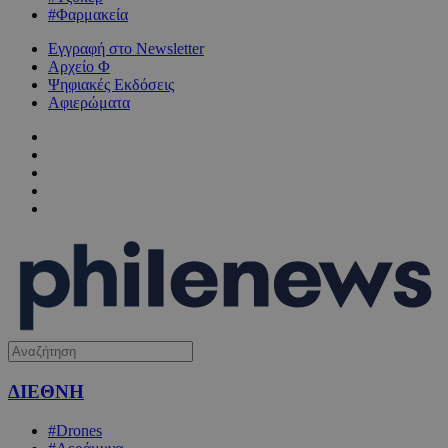
#Φαρμακεία
Εγγραφή στο Newsletter
Αρχείο Φ
Ψηφιακές Εκδόσεις
Αφιερώματα
ΔΙΕΘΝΗ
#Drones