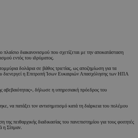
πλαίσιο διακανονισμού που σχετίζεται με την αποκατάσταση
ισμού εντός του ιδρύματος.
τομμύρια δολάρια σε βάθος τριετίας, ως αποζημίωση για τα
ς που διενεργεί η Επιτροπή Ίσων Ευκαιριών Απασχόλησης των ΗΠΑ
ής αβεβαιότητας», δήλωσε η υπηρεσιακή πρόεδρος του
κε, να πατάξει τον αντισημιτισμό κατά τη διάρκεια του πολέμου
 της πειθαρχικής διαδικασίας του πανεπιστημίου για τους φοιτητές
ά η Σίπμαν.