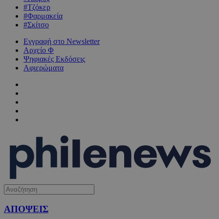
#Τζόκερ
#Φαρμακεία
#Σκίτσο
Εγγραφή στο Newsletter
Αρχείο Φ
Ψηφιακές Εκδόσεις
Αφιερώματα
ΑΠΟΨΕΙΣ