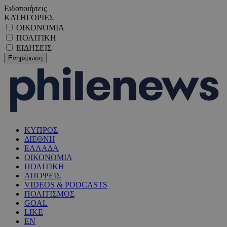
Ειδοποιήσεις
ΚΑΤΗΓΟΡΙΕΣ
ΟΙΚΟΝΟΜΙΑ
ΠΟΛΙΤΙΚΗ
ΕΙΔΗΣΕΙΣ
ΚΥΠΡΟΣ
ΔΙΕΘΝΗ
ΕΛΛΑΔΑ
ΟΙΚΟΝΟΜΙΑ
ΠΟΛΙΤΙΚΗ
ΑΠΟΨΕΙΣ
VIDEOS & PODCASTS
ΠΟΛΙΤΙΣΜΟΣ
GOAL
LIKE
EN