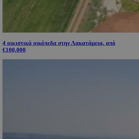
4 οικιστικά οικόπεδα στην Λακατάμεια, από
€100,000