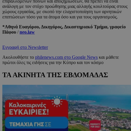
επιβαλλόμενων ποινών και αποζημιώσεων, θα πρέπει να είναι
ανάλογη με τον στόχο προώθησης μιας αλλαγής κουλτούρας στους
χώρους εργασίας, με σκοπό την ελαχιστοποίηση των αρνητικών
επιπτώσεων τόσο για τα άτομα όσο και για τους οργανισμούς.
*Αθηνά Ευαγόρου, Δικηγόρος, Δικαστηριακό Τμήμα, γραφείο
Πάφου
/
neo.law
Εγγραφή στο Newsletter
Ακολουθήστε το
philenews.com στο Google News
και μάθετε
πρώτοι όλες τις ειδήσεις για την Κύπρο και τον κόσμο
ΤΑ ΑΚΙΝΗΤΑ ΤΗΣ ΕΒΔΟΜΑΔΑΣ