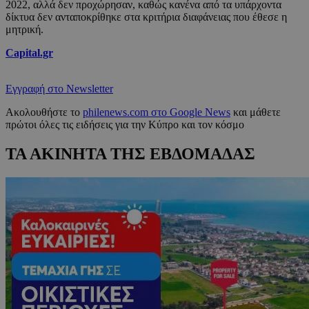
2022, αλλά δεν προχώρησαν, καθώς κανένα από τα υπάρχοντα
δίκτυα δεν ανταποκρίθηκε στα κριτήρια διαφάνειας που έθεσε η
μητρική.
Capital.gr
Εγγραφή στο Newsletter
Ακολουθήστε το
philenews.com στο Google News
και μάθετε
πρώτοι όλες τις ειδήσεις για την Κύπρο και τον κόσμο
ΤΑ ΑΚΙΝΗΤΑ ΤΗΣ ΕΒΔΟΜΑΔΑΣ