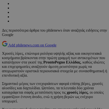
Δες περισσότερα άρθρα του philenews όταν αναζητάς ειδήσεις στην
Google
Add philenews.com on Google
Χρυσές λίρες, επώνυμα ρολόγια υψηλής αξίας και οικογενειακά
κοσμήματα βρίσκονται στην πρώτη γραμμή των αντικειμένων που
καταλήγουν στα γκισέ της
ProntoPegno Ελλάδας
, καθώς ιδιώτες
και επιχειρηματίες αναζητούν άμεση ρευστότητα χωρίς να
αποχωριστούν οριστικά περιουσιακά στοιχεία με συναισθηματική ή
επενδυτική αξία.
Σημαντικό μέρος των ενεχυριάσεων αφορά επίσης βέρες, χρυσές
αλυσίδες και δαχτυλίδια. Ωστόσο, τα τελευταία δύο χρόνια
καταγράφεται σαφής μετατόπιση προς τις
χρυσές λίρες
, οι οποίες
εμφανίζουν έντονη άνοδο, ενώ η χρήση βερών ως ενέχυρο
υποχωρεί.