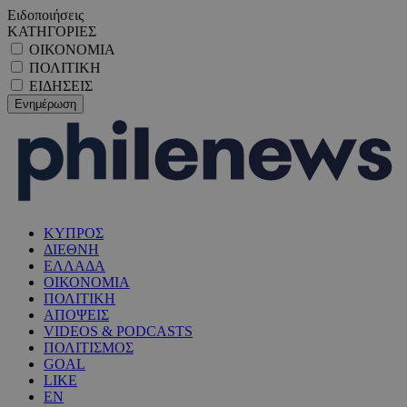
Ειδοποιήσεις
ΚΑΤΗΓΟΡΙΕΣ
ΟΙΚΟΝΟΜΙΑ
ΠΟΛΙΤΙΚΗ
ΕΙΔΗΣΕΙΣ
ΚΥΠΡΟΣ
ΔΙΕΘΝΗ
ΕΛΛΑΔΑ
ΟΙΚΟΝΟΜΙΑ
ΠΟΛΙΤΙΚΗ
ΑΠΟΨΕΙΣ
VIDEOS & PODCASTS
ΠΟΛΙΤΙΣΜΟΣ
GOAL
LIKE
EN