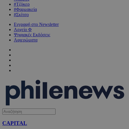
#Τζόκερ
#Φαρμακεία
#Σκίτσο
Εγγραφή στο Newsletter
Αρχείο Φ
Ψηφιακές Εκδόσεις
Αφιερώματα
CAPITAL