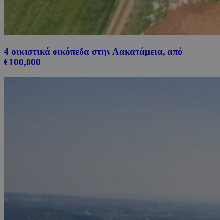
4 οικιστικά οικόπεδα στην Λακατάμεια, από
€100,000