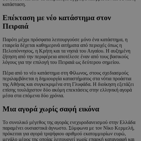
κατάσταση.
Επέκταση με νέο κατάστημα στον
Πειραιά
Παρότι μέχρι πρόσφατα λειτουργούσε μόνο ένα κατάστημα, η
εταιρεία δέχεται καθημερινά αιτήματα από περιοχές όπως η
Πελοπόννησος, η Κρήτη και τα νησιά του Αιγαίου. Η αυξημένη
ζήτηση από την περιφέρεια αποτέλεσε έναν από τους βασικούς
λόγους για την επιλογή του Πειραιά ως δεύτερου σημείου.
Πέρα από το νέο κατάστημα στη Φίλωνος, στους σχεδιασμούς
περιλαμβάνεται η δημιουργία καταστήματος στα νότια προάστια
της Αθήνας και συγκεκριμένα στη Γλυφάδα. Η διοίκηση εξετάζει
επίσης τουλάχιστον δύο ακόμη επεκτάσεις στην ελληνική αγορά
μέσα στα επόμενα δύο χρόνια.
Μια αγορά χωρίς σαφή εικόνα
Το συνολικό μέγεθος της αγοράς ενεχυροδανεισμού στην Ελλάδα
παραμένει ουσιαστικά άγνωστο. Σύμφωνα με τον Νίκο Κερμελή,
πρόκειται για αγορά τριψήφιου αριθμού εκατομμυρίων ευρώ,
μεγάλο μέρος της οποίας λειτουργεί χωρίς επαρκή καταγραφή και