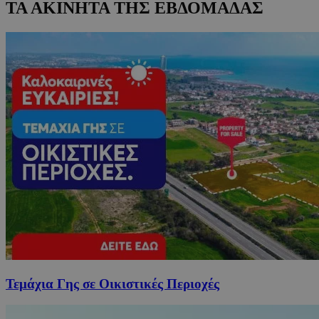
ΤΑ ΑΚΙΝΗΤΑ ΤΗΣ ΕΒΔΟΜΑΔΑΣ
Τεμάχια Γης σε Οικιστικές Περιοχές