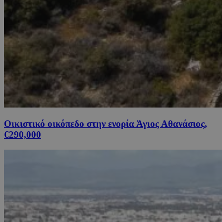
Οικιστικό οικόπεδο στην ενορία Άγιος Αθανάσιος,
€290,000