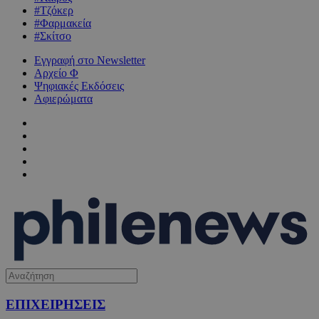
#Τζόκερ
#Φαρμακεία
#Σκίτσο
Εγγραφή στο Newsletter
Αρχείο Φ
Ψηφιακές Εκδόσεις
Αφιερώματα
ΕΠΙΧΕΙΡΗΣΕΙΣ