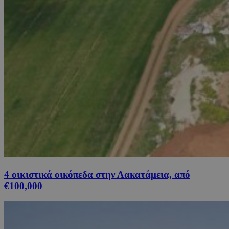
4 οικιστικά οικόπεδα στην Λακατάμεια, από
€100,000