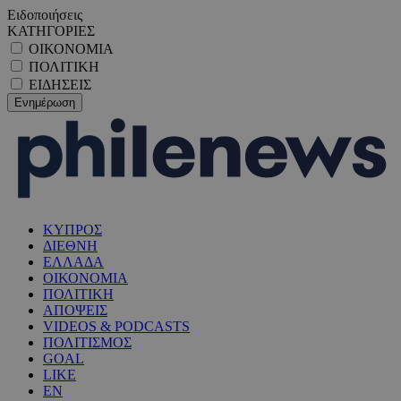
Ειδοποιήσεις
ΚΑΤΗΓΟΡΙΕΣ
ΟΙΚΟΝΟΜΙΑ
ΠΟΛΙΤΙΚΗ
ΕΙΔΗΣΕΙΣ
ΚΥΠΡΟΣ
ΔΙΕΘΝΗ
ΕΛΛΑΔΑ
ΟΙΚΟΝΟΜΙΑ
ΠΟΛΙΤΙΚΗ
ΑΠΟΨΕΙΣ
VIDEOS & PODCASTS
ΠΟΛΙΤΙΣΜΟΣ
GOAL
LIKE
EN