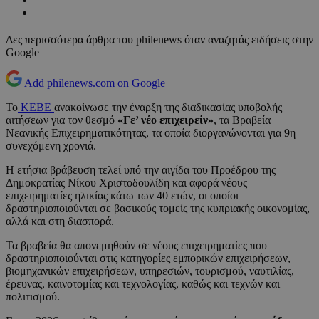
Δες περισσότερα άρθρα του philenews όταν αναζητάς ειδήσεις στην
Google
Add philenews.com on Google
Το
ΚΕΒΕ
ανακοίνωσε την έναρξη της διαδικασίας υποβολής
αιτήσεων για τον θεσμό
«Γε’ νέο επιχειρείν»
, τα Βραβεία
Νεανικής Επιχειρηματικότητας, τα οποία διοργανώνονται για 9η
συνεχόμενη χρονιά.
Η ετήσια βράβευση τελεί υπό την αιγίδα του Προέδρου της
Δημοκρατίας Νίκου Χριστοδουλίδη και αφορά νέους
επιχειρηματίες ηλικίας κάτω των 40 ετών, οι οποίοι
δραστηριοποιούνται σε βασικούς τομείς της κυπριακής οικονομίας,
αλλά και στη διασπορά.
Τα βραβεία θα απονεμηθούν σε νέους επιχειρηματίες που
δραστηριοποιούνται στις κατηγορίες εμπορικών επιχειρήσεων,
βιομηχανικών επιχειρήσεων, υπηρεσιών, τουρισμού, ναυτιλίας,
έρευνας, καινοτομίας και τεχνολογίας, καθώς και τεχνών και
πολιτισμού.