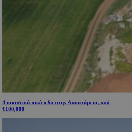
4 οικιστικά οικόπεδα στην Λακατάμεια, από
€100,000