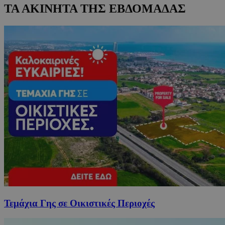
ΤΑ ΑΚΙΝΗΤΑ ΤΗΣ ΕΒΔΟΜΑΔΑΣ
Τεμάχια Γης σε Οικιστικές Περιοχές