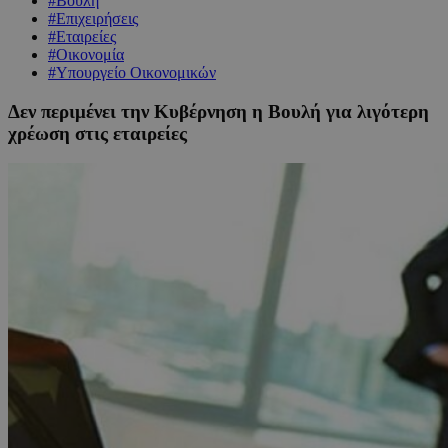
#Βουλή
#Επιχειρήσεις
#Εταιρείες
#Οικονομία
#Υπουργείο Οικονομικών
Δεν περιμένει την Κυβέρνηση η Βουλή για λιγότερη
χρέωση στις εταιρείες