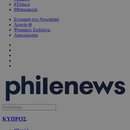
#Τζόκερ
#Φαρμακεία
Εγγραφή στο Newsletter
Αρχείο Φ
Ψηφιακές Εκδόσεις
Αφιερώματα
ΚΥΠΡΟΣ