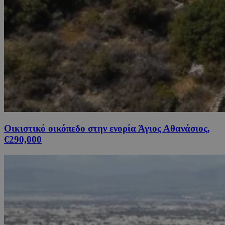
Οικιστικό οικόπεδο στην ενορία Άγιος Αθανάσιος,
€290,000