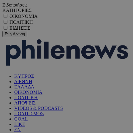
Ειδοποιήσεις
ΚΑΤΗΓΟΡΙΕΣ
ΟΙΚΟΝΟΜΙΑ
ΠΟΛΙΤΙΚΗ
ΕΙΔΗΣΕΙΣ
ΚΥΠΡΟΣ
ΔΙΕΘΝΗ
ΕΛΛΑΔΑ
ΟΙΚΟΝΟΜΙΑ
ΠΟΛΙΤΙΚΗ
ΑΠΟΨΕΙΣ
VIDEOS & PODCASTS
ΠΟΛΙΤΙΣΜΟΣ
GOAL
LIKE
EN