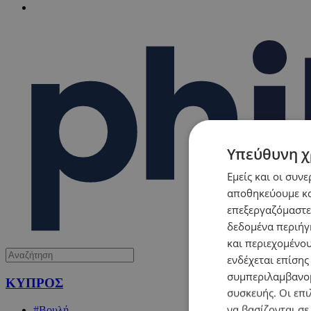
Υπεύθυνη χ
Εμείς και οι συν
αποθηκεύουμε κα
επεξεργαζόμαστε
δεδομένα περιήγη
και περιεχομένο
ενδέχεται επίσης
συμπεριλαμβανομ
ΚΥΠΡΟΣ
συσκευής. Οι επι
να βασίζονται σε
#Βουλή