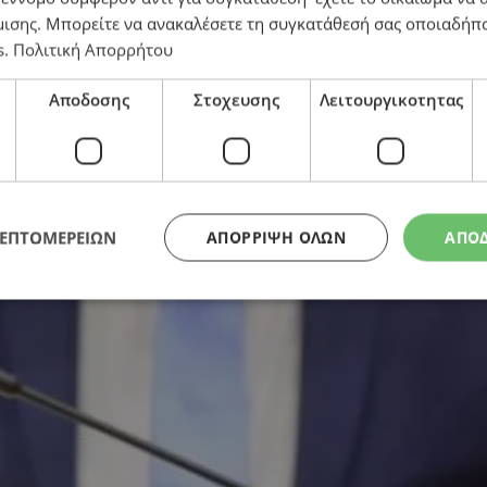
μισης
. Μπορείτε να ανακαλέσετε τη συγκατάθεσή σας οποιαδήπο
s
.
Πολιτική Απορρήτου
ικονομίας από την Κυβέρνηση
Αποδοσης
Στοχευσης
Λειτουργικοτητας
ΛΕΠΤΟΜΕΡΕΙΩΝ
ΑΠΌΡΡΙΨΗ ΌΛΩΝ
ΑΠΟ