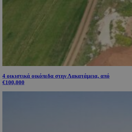
4 οικιστικά οικόπεδα στην Λακατάμεια, από
€100,000