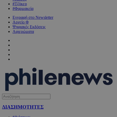
#Τζόκερ
#Φαρμακεία
Εγγραφή στο Newsletter
Αρχείο Φ
Ψηφιακές Εκδόσεις
Αφιερώματα
ΔΙΑΣΗΜΟΤΗΤΕΣ