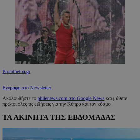
Protothema.gr
Εγγραφή στο Newsletter
Ακολουθήστε το
philenews.com στο Google News
και μάθετε
πρώτοι όλες τις ειδήσεις για την Κύπρο και τον κόσμο
ΤΑ ΑΚΙΝΗΤΑ ΤΗΣ ΕΒΔΟΜΑΔΑΣ