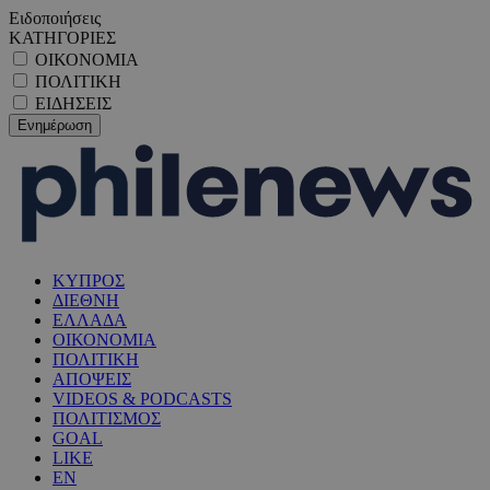
Ειδοποιήσεις
ΚΑΤΗΓΟΡΙΕΣ
ΟΙΚΟΝΟΜΙΑ
ΠΟΛΙΤΙΚΗ
ΕΙΔΗΣΕΙΣ
ΚΥΠΡΟΣ
ΔΙΕΘΝΗ
ΕΛΛΑΔΑ
ΟΙΚΟΝΟΜΙΑ
ΠΟΛΙΤΙΚΗ
ΑΠΟΨΕΙΣ
VIDEOS & PODCASTS
ΠΟΛΙΤΙΣΜΟΣ
GOAL
LIKE
EN