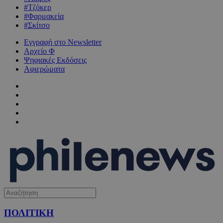
#Τζόκερ
#Φαρμακεία
#Σκίτσο
Εγγραφή στο Newsletter
Αρχείο Φ
Ψηφιακές Εκδόσεις
Αφιερώματα
ΠΟΛΙΤΙΚΗ