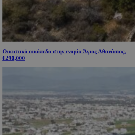
Οικιστικό οικόπεδο στην ενορία Άγιος Αθανάσιος,
€290,000