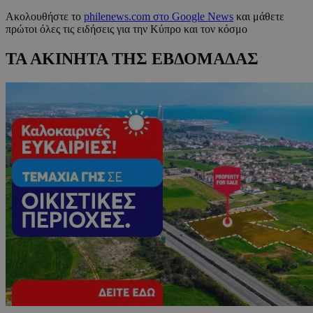
Ακολουθήστε το
philenews.com στο Google News
και μάθετε
πρώτοι όλες τις ειδήσεις για την Κύπρο και τον κόσμο
ΤΑ ΑΚΙΝΗΤΑ ΤΗΣ ΕΒΔΟΜΑΔΑΣ