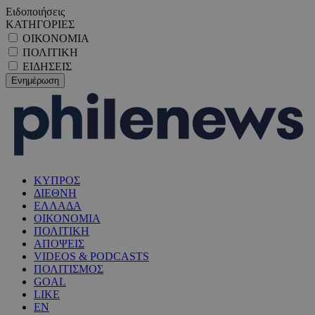
Ειδοποιήσεις
ΚΑΤΗΓΟΡΙΕΣ
ΟΙΚΟΝΟΜΙΑ
ΠΟΛΙΤΙΚΗ
ΕΙΔΗΣΕΙΣ
ΚΥΠΡΟΣ
ΔΙΕΘΝΗ
ΕΛΛΑΔΑ
ΟΙΚΟΝΟΜΙΑ
ΠΟΛΙΤΙΚΗ
ΑΠΟΨΕΙΣ
VIDEOS & PODCASTS
ΠΟΛΙΤΙΣΜΟΣ
GOAL
LIKE
EN