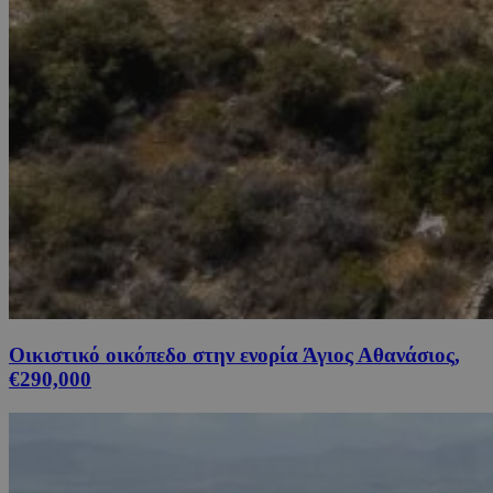
Οικιστικό οικόπεδο στην ενορία Άγιος Αθανάσιος,
€290,000