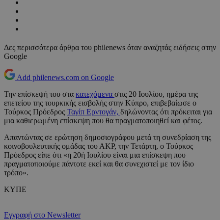
Δες περισσότερα άρθρα του philenews όταν αναζητάς ειδήσεις στην
Google
Add philenews.com on Google
Την επίσκεψή του στα
κατεχόμενα
στις 20 Ιουλίου, ημέρα της
επετείου της τουρκικής εισβολής στην Κύπρο, επιβεβαίωσε ο
Τούρκος Πρόεδρος
Ταγίπ Ερντογάν,
δηλώνοντας ότι πρόκειται για
μια καθιερωμένη επίσκεψη που θα πραγματοποιηθεί και φέτος.
Απαντώντας σε ερώτηση δημοσιογράφου μετά τη συνεδρίαση της
κοινοβουλευτικής ομάδας του ΑΚΡ, την Τετάρτη, ο Τούρκος
Πρόεδρος είπε ότι «η 20ή Ιουλίου είναι μια επίσκεψη που
πραγματοποιούμε πάντοτε εκεί και θα συνεχιστεί με τον ίδιο
τρόπο».
ΚΥΠΕ
Εγγραφή στο Newsletter