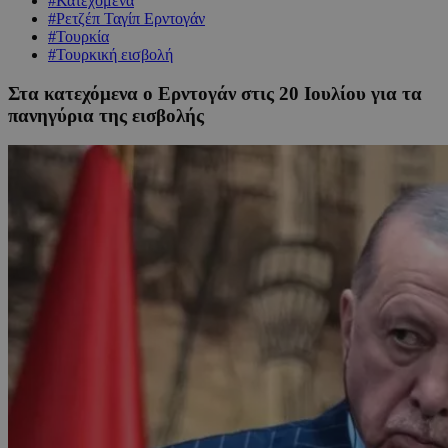
#Κατεχόμενα
#Ρετζέπ Ταγίπ Ερντογάν
#Τουρκία
#Τουρκική εισβολή
Στα κατεχόμενα ο Ερντογάν στις 20 Ιουλίου για τα
πανηγύρια της εισβολής