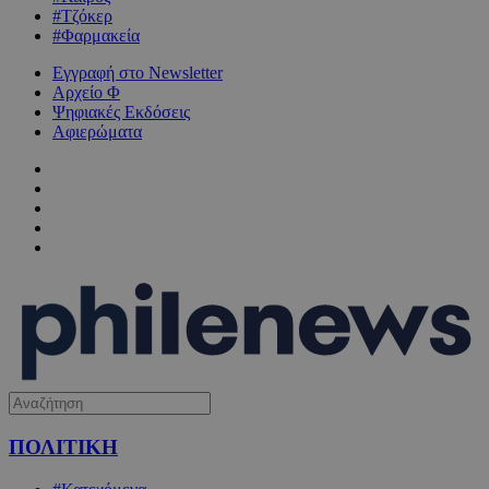
#Τζόκερ
#Φαρμακεία
Εγγραφή στο Newsletter
Αρχείο Φ
Ψηφιακές Εκδόσεις
Αφιερώματα
ΠΟΛΙΤΙΚΗ