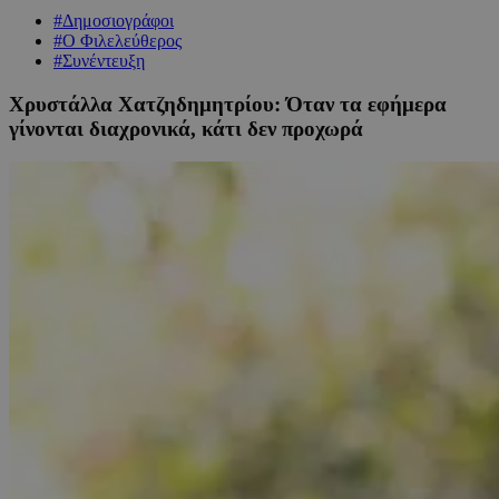
#Δημοσιογράφοι
#Ο Φιλελεύθερος
#Συνέντευξη
Χρυστάλλα Χατζηδημητρίου: Όταν τα εφήμερα
γίνονται διαχρονικά, κάτι δεν προχωρά