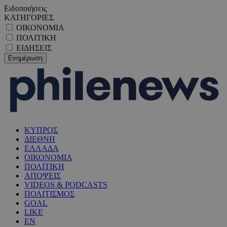
Ειδοποιήσεις
ΚΑΤΗΓΟΡΙΕΣ
ΟΙΚΟΝΟΜΙΑ
ΠΟΛΙΤΙΚΗ
ΕΙΔΗΣΕΙΣ
ΚΥΠΡΟΣ
ΔΙΕΘΝΗ
ΕΛΛΑΔΑ
ΟΙΚΟΝΟΜΙΑ
ΠΟΛΙΤΙΚΗ
ΑΠΟΨΕΙΣ
VIDEOS & PODCASTS
ΠΟΛΙΤΙΣΜΟΣ
GOAL
LIKE
EN