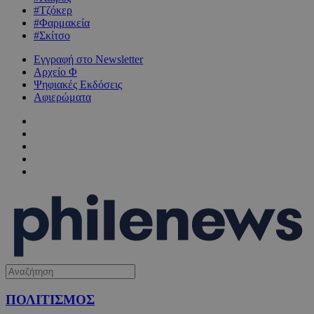
#Τζόκερ
#Φαρμακεία
#Σκίτσο
Εγγραφή στο Newsletter
Αρχείο Φ
Ψηφιακές Εκδόσεις
Αφιερώματα
ΠΟΛΙΤΙΣΜΟΣ