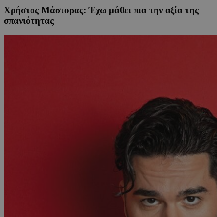
Χρήστος Μάστορας: Έχω μάθει πια την αξία της
σπανιότητας