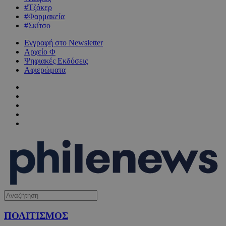
#Τζόκερ
#Φαρμακεία
#Σκίτσο
Εγγραφή στο Newsletter
Αρχείο Φ
Ψηφιακές Εκδόσεις
Αφιερώματα
ΠΟΛΙΤΙΣΜΟΣ