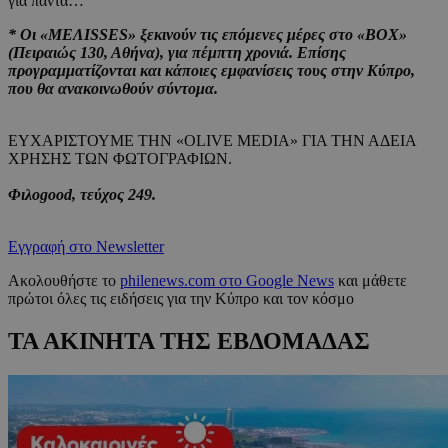
για πάντα…
* Οι «ΜΕΛΙSSES» ξεκινούν τις επόμενες μέρες στο «ΒΟΧ»
(Πειραιώς 130, Αθήνα), για πέμπτη χρονιά. Επίσης
προγραμματίζονται και κάποιες εμφανίσεις τους στην Κύπρο,
που θα ανακοινωθούν σύντομα.
ΕΥΧΑΡΙΣΤΟΥΜΕ ΤΗΝ «OLIVE MEDIA» ΓΙΑ ΤΗΝ ΑΔΕΙΑ
ΧΡΗΣΗΣ ΤΩΝ ΦΩΤΟΓΡΑΦΙΩΝ.
Φιλοgood, τεύχος 249.
Εγγραφή στο Newsletter
Ακολουθήστε το
philenews.com στο Google News
και μάθετε
πρώτοι όλες τις ειδήσεις για την Κύπρο και τον κόσμο
ΤΑ ΑΚΙΝΗΤΑ ΤΗΣ ΕΒΔΟΜΑΔΑΣ