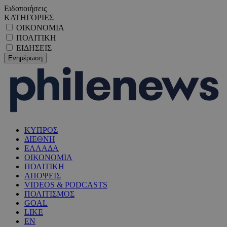
Ειδοποιήσεις
ΚΑΤΗΓΟΡΙΕΣ
ΟΙΚΟΝΟΜΙΑ
ΠΟΛΙΤΙΚΗ
ΕΙΔΗΣΕΙΣ
ΚΥΠΡΟΣ
ΔΙΕΘΝΗ
ΕΛΛΑΔΑ
ΟΙΚΟΝΟΜΙΑ
ΠΟΛΙΤΙΚΗ
ΑΠΟΨΕΙΣ
VIDEOS & PODCASTS
ΠΟΛΙΤΙΣΜΟΣ
GOAL
LIKE
EN