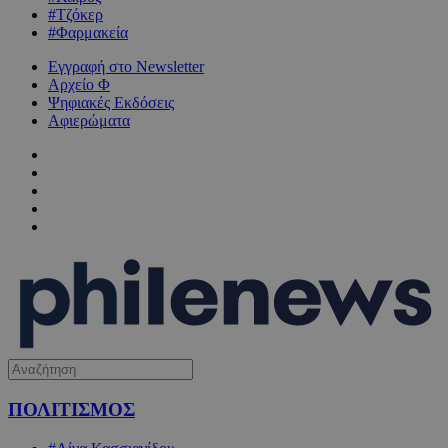
#Τζόκερ
#Φαρμακεία
Εγγραφή στο Newsletter
Αρχείο Φ
Ψηφιακές Εκδόσεις
Αφιερώματα
ΠΟΛΙΤΙΣΜΟΣ