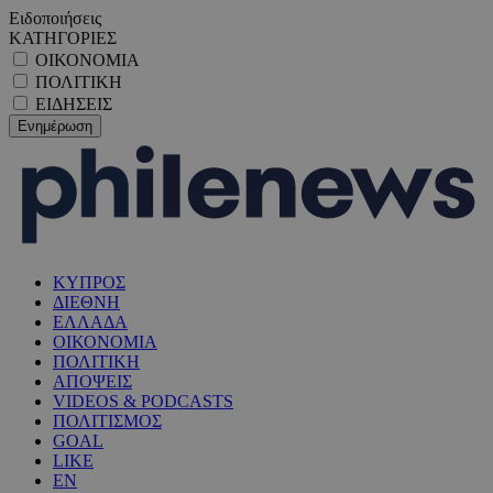
Ειδοποιήσεις
ΚΑΤΗΓΟΡΙΕΣ
ΟΙΚΟΝΟΜΙΑ
ΠΟΛΙΤΙΚΗ
ΕΙΔΗΣΕΙΣ
ΚΥΠΡΟΣ
ΔΙΕΘΝΗ
ΕΛΛΑΔΑ
ΟΙΚΟΝΟΜΙΑ
ΠΟΛΙΤΙΚΗ
ΑΠΟΨΕΙΣ
VIDEOS & PODCASTS
ΠΟΛΙΤΙΣΜΟΣ
GOAL
LIKE
EN