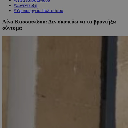
#Λίνα Κασσιανίδου
#Συνέντευξη
#Υφυπουργείο Πολιτισμού
Λίνα Κασσιανίδου: Δεν σκοπεύω να τα βροντήξω
σύντομα