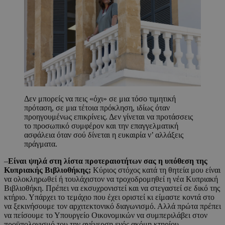
Δεν μπορείς να πεις «όχι» σε μια τόσο τιμητική
πρόταση, σε μια τέτοια πρόκληση, ιδίως όταν
προηγουμένως επικρίνεις. Δεν γίνεται να προτάσσεις
το προσωπικό συμφέρον και την επαγγελματική
ασφάλεια όταν σού δίνεται η ευκαιρία ν’ αλλάξεις
πράγματα.
–
Είναι ψηλά στη λίστα προτεραιοτήτων σας η υπόθεση της
Κυπριακής Βιβλιοθήκης;
Κύριος στόχος κατά τη θητεία μου είναι
να ολοκληρωθεί ή τουλάχιστον να τροχοδρομηθεί η νέα Κυπριακή
Βιβλιοθήκη. Πρέπει να εκσυχρονιστεί και να στεγαστεί σε δικό της
κτήριο. Υπάρχει το τεμάχιο που έχει οριστεί κι είμαστε κοντά στο
να ξεκινήσουμε τον αρχιτεκτονικό διαγωνισμό. Αλλά πρώτα πρέπει
να πείσουμε το Υπουργείο Οικονομικών να συμπεριλάβει στον
προϋπολογισμό του την ανέγερση ενός ακόμη κτηρίου.