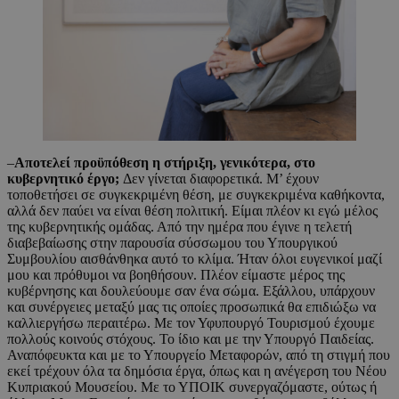
–
Αποτελεί προϋπόθεση η στήριξη, γενικότερα, στο
κυβερνητικό έργο;
Δεν γίνεται διαφορετικά. Μ’ έχουν
τοποθετήσει σε συγκεκριμένη θέση, με συγκεκριμένα καθήκοντα,
αλλά δεν παύει να είναι θέση πολιτική. Είμαι πλέον κι εγώ μέλος
της κυβερνητικής ομάδας. Από την ημέρα που έγινε η τελετή
διαβεβαίωσης στην παρουσία σύσσωμου του Υπουργικού
Συμβουλίου αισθάνθηκα αυτό το κλίμα. Ήταν όλοι ευγενικοί μαζί
μου και πρόθυμοι να βοηθήσουν. Πλέον είμαστε μέρος της
κυβέρνησης και δουλεύουμε σαν ένα σώμα. Εξάλλου, υπάρχουν
και συνέργειες μεταξύ μας τις οποίες προσωπικά θα επιδιώξω να
καλλιεργήσω περαιτέρω. Με τον Υφυπουργό Τουρισμού έχουμε
πολλούς κοινούς στόχους. Το ίδιο και με την Υπουργό Παιδείας.
Αναπόφευκτα και με το Υπουργείο Μεταφορών, από τη στιγμή που
εκεί τρέχουν όλα τα δημόσια έργα, όπως και η ανέγερση του Νέου
Κυπριακού Μουσείου. Με το ΥΠΟΙΚ συνεργαζόμαστε, ούτως ή