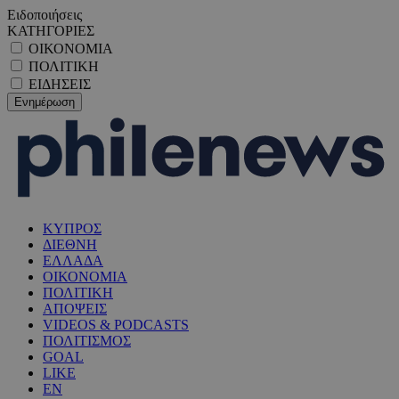
Ειδοποιήσεις
ΚΑΤΗΓΟΡΙΕΣ
ΟΙΚΟΝΟΜΙΑ
ΠΟΛΙΤΙΚΗ
ΕΙΔΗΣΕΙΣ
ΚΥΠΡΟΣ
ΔΙΕΘΝΗ
ΕΛΛΑΔΑ
ΟΙΚΟΝΟΜΙΑ
ΠΟΛΙΤΙΚΗ
ΑΠΟΨΕΙΣ
VIDEOS & PODCASTS
ΠΟΛΙΤΙΣΜΟΣ
GOAL
LIKE
EN