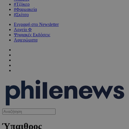
#Τζόκερ
#Φαρμακεία
#Σκίτσο
Εγγραφή στο Newsletter
Αρχείο Φ
Ψηφιακές Εκδόσεις
Αφιερώματα
Ύπαιθρος