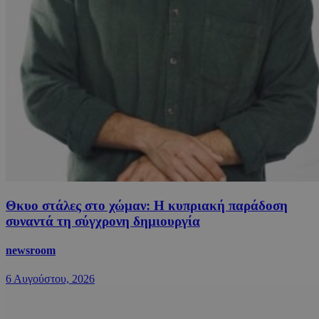
Θκυο στάλες στο χώμαν: Η κυπριακή παράδοση
συναντά τη σύγχρονη δημιουργία
newsroom
6 Αυγούστου, 2026