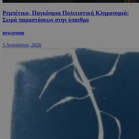
Ρεμπέτικο- Παγκόσμια Πολιτιστική Κληρονομιά:
Σειρά παραστάσεων στην ύπαιθρο
newsroom
5 Αυγούστου, 2026