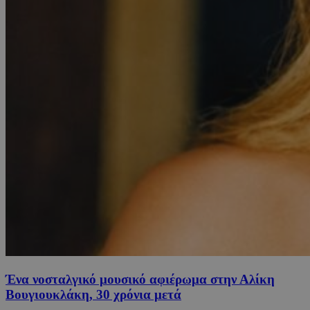
Ένα νοσταλγικό μουσικό αφιέρωμα στην Αλίκη
Βουγιουκλάκη, 30 χρόνια μετά