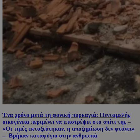
Ένα χρόνο μετά τη φονική πυρκαγιά: Πενταμελής
οικογένεια περιμένει να επιστρέψει στο σπίτι της –
«Οι τιμές εκτοξεύτηκαν, η αποζημίωση δεν φτάνει»
– Βρήκαν καταφύγιο στην ανθρωπιά