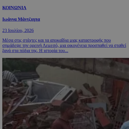
ΚΟΙΝΩΝΙΑ
Ιωάννα Μάντζιηπα
23 Ιουλίου, 2026
Μέσα στις στάχτες και τα αποκαΐδια μιας καταστροφής που
σημάδεψε την ορεινή Λεμεσό, μια οικογένεια προσπαθεί να σταθεί
ξανά στα πόδια της. Η ιστορία του...