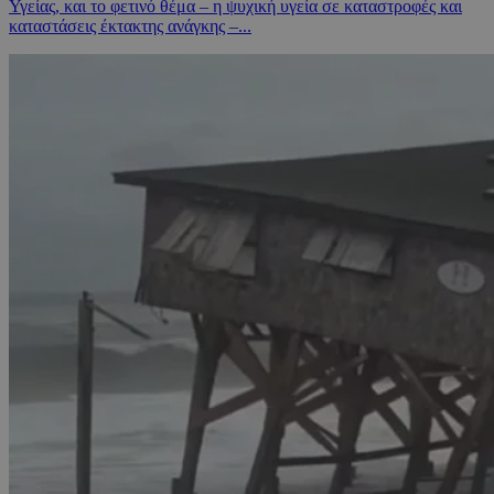
Υγείας, και το φετινό θέμα – η ψυχική υγεία σε καταστροφές και
καταστάσεις έκτακτης ανάγκης –...