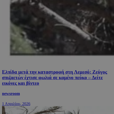
Ελπίδα μετά την καταστροφή στη Λεμεσό: Ζεύγος
σπιζαετών έχτισε φωλιά σε καμένο πεύκο – Δείτε
εικόνες και βίντεο
newsroom
1 Απριλίου, 2026