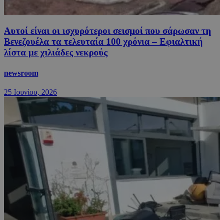
Αυτοί είναι οι ισχυρότεροι σεισμοί που σάρωσαν τη
Βενεζουέλα τα τελευταία 100 χρόνια – Εφιαλτική
λίστα με χιλιάδες νεκρούς
newsroom
25 Ιουνίου, 2026