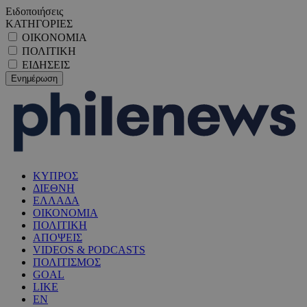
Ειδοποιήσεις
ΚΑΤΗΓΟΡΙΕΣ
ΟΙΚΟΝΟΜΙΑ
ΠΟΛΙΤΙΚΗ
ΕΙΔΗΣΕΙΣ
ΚΥΠΡΟΣ
ΔΙΕΘΝΗ
ΕΛΛΑΔΑ
ΟΙΚΟΝΟΜΙΑ
ΠΟΛΙΤΙΚΗ
ΑΠΟΨΕΙΣ
VIDEOS & PODCASTS
ΠΟΛΙΤΙΣΜΟΣ
GOAL
LIKE
EN