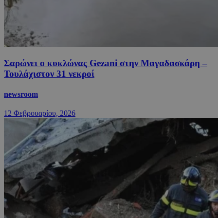
Σαρώνει ο κυκλώνας Gezani στην Μαγαδασκάρη –
Τουλάχιστον 31 νεκροί
newsroom
12 Φεβρουαρίου, 2026