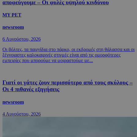
αποφεύγουμε – Οι φυλές υψηλού κινδύνου
MY PET
newsroom
6 Αυγούστου, 2026
Οι βόλτες, τα παιχνίδια στο πάρκο, οι εκδρομές στη θάλασσα και οι
ξέγνοιαστες καλοκαιρινές στιγμές είναι από τις ομορφότερες
εμπειρίες που μπορούμε να μοιραστούμε με...
Γιατί οι γάτες ζουν περισσότερο από τους σκύλους –
Οι 4 πιθανές εξηγήσεις
newsroom
4 Αυγούστου, 2026