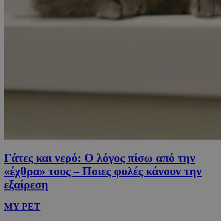
Γάτες και νερό: Ο λόγος πίσω από την
«έχθρα» τους – Ποιες φυλές κάνουν την
εξαίρεση
MY PET