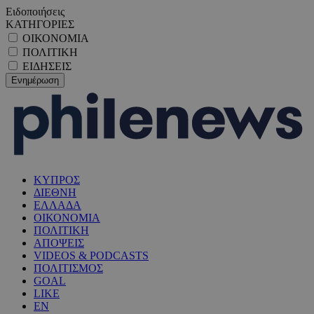
Ειδοποιήσεις
ΚΑΤΗΓΟΡΙΕΣ
ΟΙΚΟΝΟΜΙΑ
ΠΟΛΙΤΙΚΗ
ΕΙΔΗΣΕΙΣ
ΚΥΠΡΟΣ
ΔΙΕΘΝΗ
ΕΛΛΑΔΑ
ΟΙΚΟΝΟΜΙΑ
ΠΟΛΙΤΙΚΗ
ΑΠΟΨΕΙΣ
VIDEOS & PODCASTS
ΠΟΛΙΤΙΣΜΟΣ
GOAL
LIKE
EN