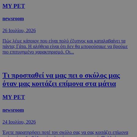
MY PET
newsroom
26 Ιουλίου, 2026
Πώς λέμε κάποιον που είναι πολύ έξυπνος και καταλαβαίνει τα
πάντα; Γάτα. Η αλήθεια είναι ότι δεν θα μπορούσαμε να βρούμε
πιο επιτυχημένο χαρακτηρισμό. Οι...
Τι προσπαθεί να μας πει ο σκύλος μας
όταν μας κοιτάζει επίμονα στα μάτια
MY PET
newsroom
24 Ιουλίου, 2026
Έχετε παρατηρήσει ποτέ τον σκύλο σας να σας κοιτάζει επίμονα