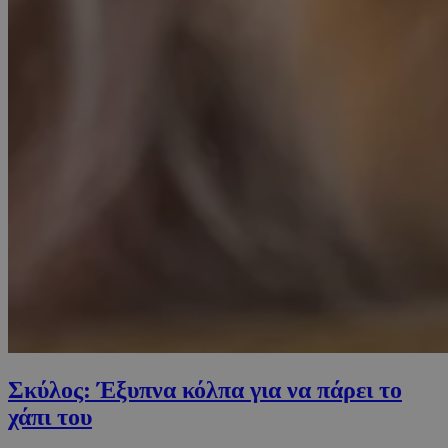
Σκύλος: Έξυπνα κόλπα για να πάρει το
χάπι του