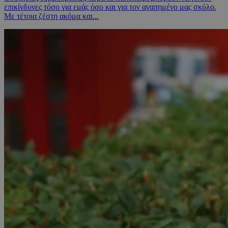
επικίνδυνες τόσο για εμάς όσο και για τον αγαπημένο μας σκύλο.
Με τέτοια ζέστη ακόμα και...