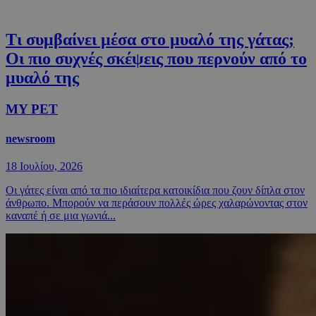
Τι συμβαίνει μέσα στο μυαλό της γάτας;
Οι πιο συχνές σκέψεις που περνούν από το
μυαλό της
MY PET
newsroom
18 Ιουλίου, 2026
Οι γάτες είναι από τα πιο ιδιαίτερα κατοικίδια που ζουν δίπλα στον
άνθρωπο. Μπορούν να περάσουν πολλές ώρες χαλαρώνοντας στον
καναπέ ή σε μια γωνιά...