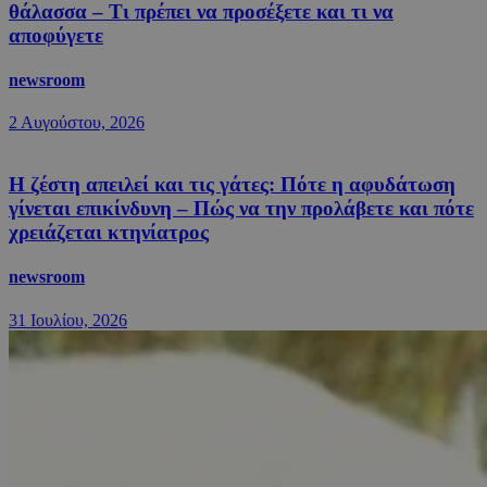
θάλασσα – Τι πρέπει να προσέξετε και τι να
αποφύγετε
newsroom
2 Αυγούστου, 2026
Η ζέστη απειλεί και τις γάτες: Πότε η αφυδάτωση
γίνεται επικίνδυνη – Πώς να την προλάβετε και πότε
χρειάζεται κτηνίατρος
newsroom
31 Ιουλίου, 2026