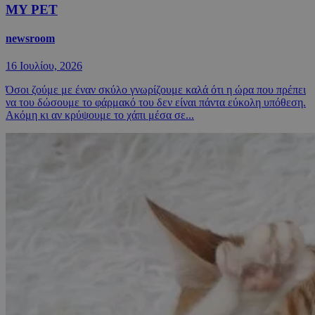
MY PET
newsroom
16 Ιουλίου, 2026
Όσοι ζούμε με έναν σκύλο γνωρίζουμε καλά ότι η ώρα που πρέπει
να του δώσουμε το φάρμακό του δεν είναι πάντα εύκολη υπόθεση.
Ακόμη κι αν κρύψουμε το χάπι μέσα σε...