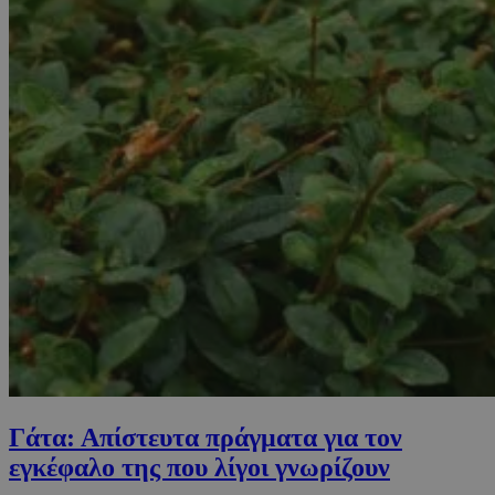
Γάτα: Απίστευτα πράγματα για τον
εγκέφαλο της που λίγοι γνωρίζουν