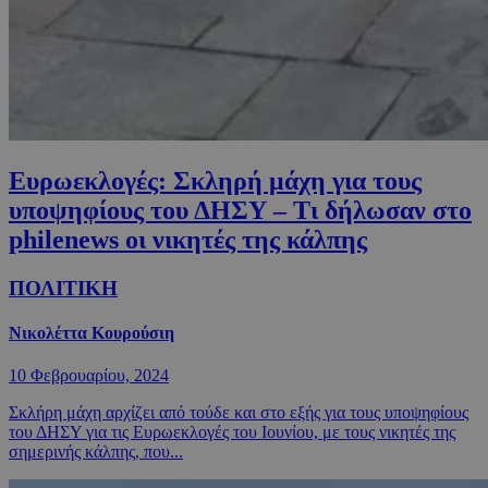
Ευρωεκλογές: Σκληρή μάχη για τους
υποψηφίους του ΔΗΣΥ – Τι δήλωσαν στο
philenews οι νικητές της κάλπης
ΠΟΛΙΤΙΚΗ
Νικολέττα Κουρούσιη
10 Φεβρουαρίου, 2024
Σκλήρη μάχη αρχίζει από τούδε και στο εξής για τους υποψηφίους
του ΔΗΣΥ για τις Ευρωεκλογές του Ιουνίου, με τους νικητές της
σημερινής κάλπης, που...