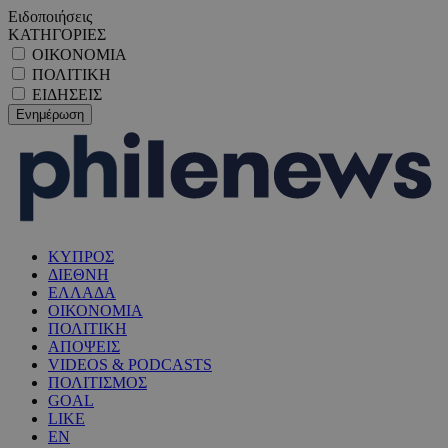
Ειδοποιήσεις
ΚΑΤΗΓΟΡΙΕΣ
ΟΙΚΟΝΟΜΙΑ
ΠΟΛΙΤΙΚΗ
ΕΙΔΗΣΕΙΣ
ΚΥΠΡΟΣ
ΔΙΕΘΝΗ
ΕΛΛΑΔΑ
ΟΙΚΟΝΟΜΙΑ
ΠΟΛΙΤΙΚΗ
ΑΠΟΨΕΙΣ
VIDEOS & PODCASTS
ΠΟΛΙΤΙΣΜΟΣ
GOAL
LIKE
EN