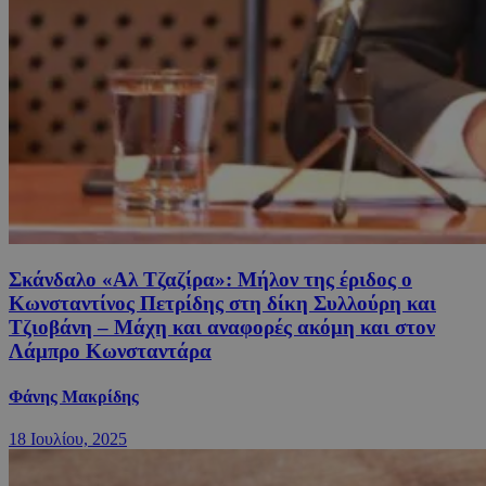
Σκάνδαλο «Αλ Τζαζίρα»: Μήλον της έριδος ο
Κωνσταντίνος Πετρίδης στη δίκη Συλλούρη και
Τζιοβάνη – Μάχη και αναφορές ακόμη και στον
Λάμπρο Κωνσταντάρα
Φάνης Μακρίδης
18 Ιουλίου, 2025