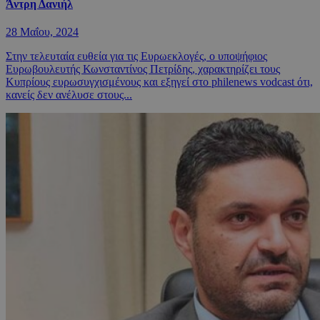
Άντρη Δανιήλ
28 Μαΐου, 2024
Στην τελευταία ευθεία για τις Ευρωεκλογές, ο υποψήφιος
Ευρωβουλευτής Κωνσταντίνος Πετρίδης, χαρακτηρίζει τους
Κυπρίους ευρωσυγχισμένους και εξηγεί στο philenews vodcast ότι,
κανείς δεν ανέλυσε στους...