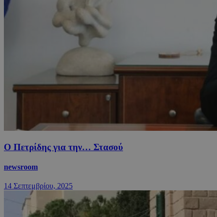
Ο Πετρίδης για την… Στασού
newsroom
14 Σεπτεμβρίου, 2025