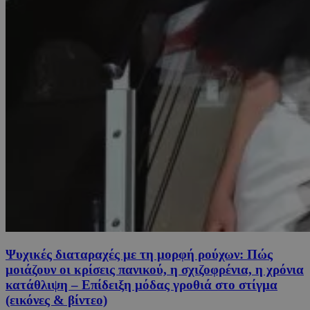
Ψυχικές διαταραχές με τη μορφή ρούχων: Πώς
μοιάζουν οι κρίσεις πανικού, η σχιζοφρένια, η χρόνια
κατάθλιψη – Επίδειξη μόδας γροθιά στο στίγμα
(εικόνες & βίντεο)