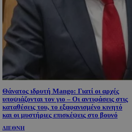
Θάνατος ιδρυτή Mango: Γιατί οι αρχές
υποψιάζονται τον γιο – Οι αντιφάσεις στις
καταθέσεις του, το εξαφανισμένο κινητό
και οι μυστήριες επισκέψεις στο βουνό
ΔΙΕΘΝΗ