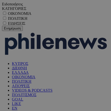
Ειδοποιήσεις
ΚΑΤΗΓΟΡΙΕΣ
ΟΙΚΟΝΟΜΙΑ
ΠΟΛΙΤΙΚΗ
ΕΙΔΗΣΕΙΣ
ΚΥΠΡΟΣ
ΔΙΕΘΝΗ
ΕΛΛΑΔΑ
ΟΙΚΟΝΟΜΙΑ
ΠΟΛΙΤΙΚΗ
ΑΠΟΨΕΙΣ
VIDEOS & PODCASTS
ΠΟΛΙΤΙΣΜΟΣ
GOAL
LIKE
EN