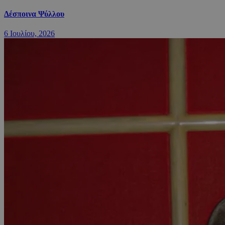
Δέσποινα Ψύλλου
6 Ιουλίου, 2026