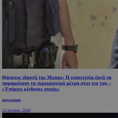
Θάνατος ιδρυτή της Mango: Η εισαγγελία ζητά να
παραμείνουν τα περιοριστικά μέτρα στον γιο του –
«Υπάρχει κίνδυνος φυγής»
newsroom
12 Ιουνίου, 2026