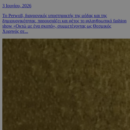
3 Ιουνίου, 2026
Το Perwoll, διαχρονικός υποστηρικτής της μόδας και της
δημιουργικότητας, παρουσιάζει και φέτος το φιλανθρωπικό fashion
show «Οκτώ με ένα σκοπό», συμμετέχοντας ως Θεσμικός
Χορηγός σε...