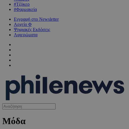
#Τζόκερ
#Φαρμακεία
Εγγραφή στο Newsletter
Αρχείο Φ
Ψηφιακές Εκδόσεις
Αφιερώματα
Μόδα